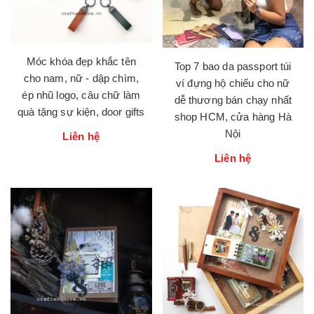
Móc khóa đẹp khắc tên
Top 7 bao da passport túi
cho nam, nữ - dập chìm,
ví đựng hộ chiếu cho nữ
ép nhũ logo, câu chữ làm
dễ thương bán chạy nhất
quà tặng sự kiện, door gifts
shop HCM, cửa hàng Hà
Nội
Liên hệ
Liên hệ