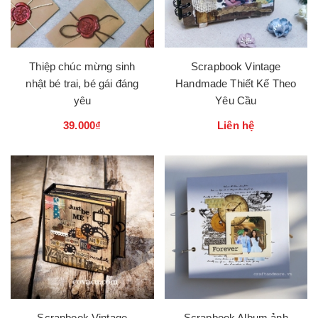
Thiệp chúc mừng sinh
Scrapbook Vintage
nhật bé trai, bé gái đáng
Handmade Thiết Kế Theo
yêu
Yêu Cầu
39.000₫
Liên hệ
Scrapbook Vintage
Scrapbook Album ảnh