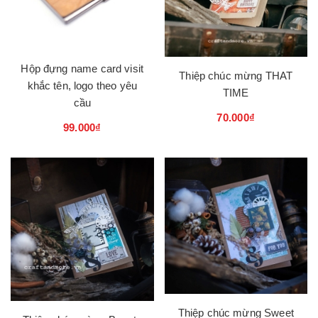
Hộp đựng name card visit
Thiệp chúc mừng THAT
khắc tên, logo theo yêu
TIME
cầu
70.000₫
99.000₫
Thiệp chúc mừng Sweet