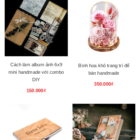
Cách làm album ảnh 6x9
Bình hoa khô trang trí để
mini handmade với combo
bàn handmade
DIY
350.000₫
150.000₫