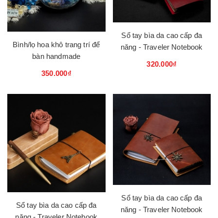
Sổ tay bìa da cao cấp đa
Bình/lọ hoa khô trang trí để
năng - Traveler Notebook
bàn handmade
320.000₫
350.000₫
Sổ tay bìa da cao cấp đa
Sổ tay bìa da cao cấp đa
năng - Traveler Notebook
năng - Traveler Notebook