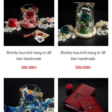
Bình/lọ hoa khô trang trí để
Bình/lọ hoa khô trang trí để
bàn handmade
bàn handmade
350.000₫
350.000₫