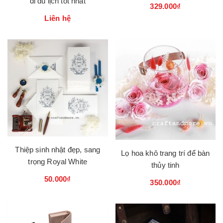
đi du lịch tốt nhất
329.000₫
Liên hệ
Thiệp sinh nhật đẹp, sang
Lọ hoa khô trang trí để bàn
trọng Royal White
thủy tinh
50.000₫
350.000₫