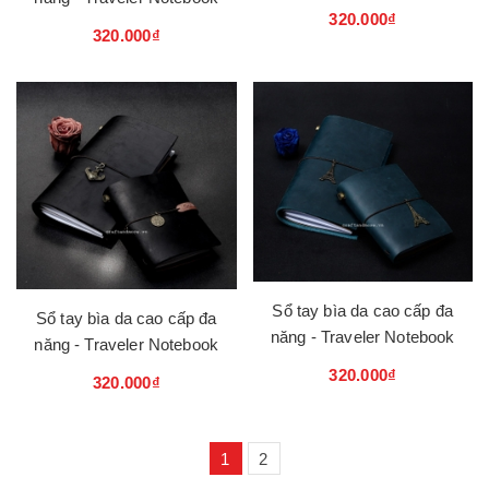
320.000₫
320.000₫
Sổ tay bìa da cao cấp đa
Sổ tay bìa da cao cấp đa
năng - Traveler Notebook
năng - Traveler Notebook
320.000₫
320.000₫
1
2