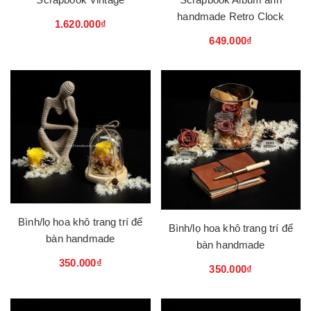
handmade Retro Clock
1.620.000₫
649.000₫
Bình/lọ hoa khô trang trí để
Bình/lọ hoa khô trang trí để
bàn handmade
bàn handmade
350.000₫
350.000₫