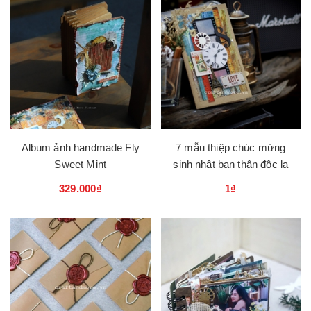
Album ảnh handmade Fly
7 mẫu thiệp chúc mừng
Sweet Mint
sinh nhật bạn thân độc lạ
329.000₫
1₫