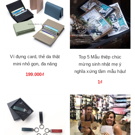
Ví đựng card, thẻ da thật
Top 5 Mẫu thiệp chúc
mini nhỏ gọn, đa năng
mừng sinh nhật mẹ ý
nghĩa xứng tầm mẫu hậu!
199.000₫
1₫