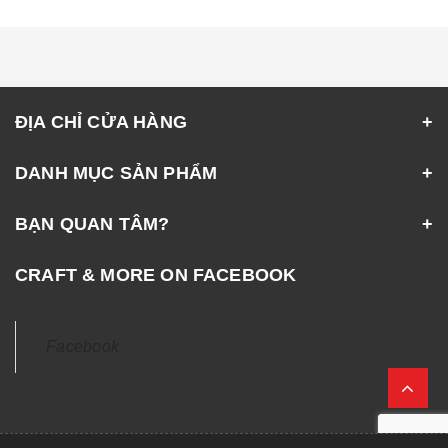
ĐỊA CHỈ CỬA HÀNG
DANH MỤC SẢN PHẨM
BẠN QUAN TÂM?
CRAFT & MORE ON FACEBOOK
Facebook