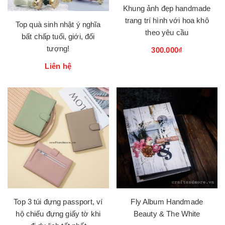
Khung ảnh đẹp handmade
trang trí hình với hoa khô
Top quà sinh nhật ý nghĩa
theo yêu cầu
bất chấp tuổi, giới, đối
tượng!
300.000₫
Liên hệ
Top 3 túi đựng passport, ví
Fly Album Handmade
hộ chiếu đựng giấy tờ khi
Beauty & The White