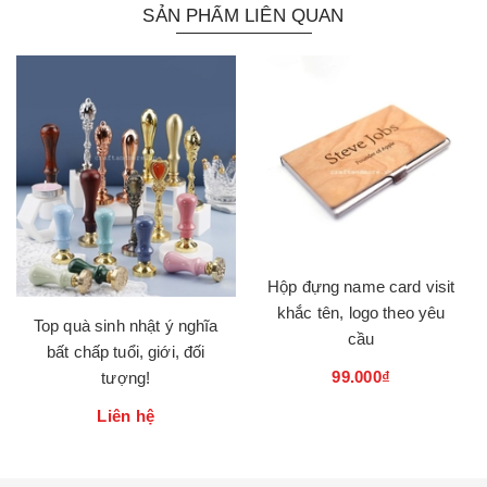
SẢN PHẨM LIÊN QUAN
Hộp đựng name card visit
khắc tên, logo theo yêu
Top quà sinh nhật ý nghĩa
cầu
bất chấp tuổi, giới, đối
99.000₫
tượng!
Liên hệ