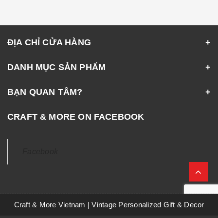
ĐỊA CHỈ CỬA HÀNG
DANH MỤC SẢN PHẨM
BẠN QUAN TÂM?
CRAFT & MORE ON FACEBOOK
Facebook
Craft & More Vietnam | Vintage Personalized Gift & Decor