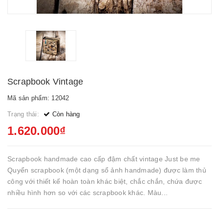
Scrapbook Vintage
Mã sản phẩm: 12042
Trạng thái:
Còn hàng
1.620.000₫
Scrapbook handmade cao cấp đậm chất vintage Just be me
Quyển scrapbook (một dạng sổ ảnh handmade) được làm thủ
công với thiết kế hoàn toàn khác biệt, chắc chắn, chứa được
nhiều hình hơn so với các scrapbook khác. Màu...