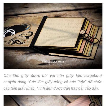
Các tấm giấy được bồi với nền giấy làm scrapbook
chuyên dùng. Các tấm giấy cứng có các "hộc" để chứa
các tấm giấy khác. Hình ảnh được dán hay cài vào đây.