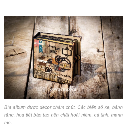
Bìa album được decor chăm chút. Các biển số xe, bánh
răng, họa tiết báo tạo nên chất hoài niệm, cá tính, mạnh
mẽ.