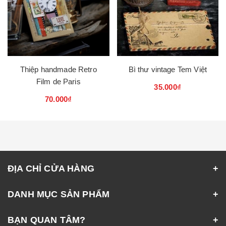
Thiệp handmade Retro
Bì thư vintage Tem Việt
Film de Paris
35.000₫
70.000₫
ĐỊA CHỈ CỬA HÀNG
DANH MỤC SẢN PHẨM
BẠN QUAN TÂM?