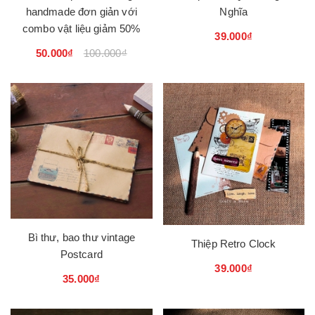
handmade đơn giản với
Nghĩa
combo vật liệu giảm 50%
39.000₫
50.000₫
100.000₫
Bì thư, bao thư vintage
Thiệp Retro Clock
Postcard
39.000₫
35.000₫