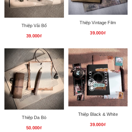
Thiệp Vintage Film
Thiệp Vải Bố
39.000₫
39.000₫
Thiệp Black & White
Thiệp Da Bò
39.000₫
50.000₫