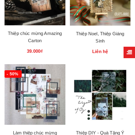
Thiệp chúc mừng Amazing
Thiệp Noel, Thiệp Giáng
Carton
Sinh
39.000₫
Liên hệ
- 50%
Làm thiệp chúc mừng
Thiệp DIY - Quà Tặng Ý