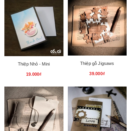
Thiệp gỗ Jigsaws
Thiệp Nhỏ - Mini
39.000₫
19.000₫