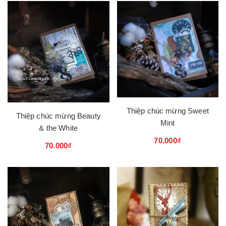
Thiệp chúc mừng Sweet
Thiệp chúc mừng Beauty
Mint
& the White
70.000₫
70.000₫