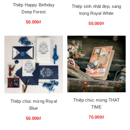
Thiệp Happy Birthday
Thiệp sinh nhật đẹp, sang
Deep Forest
trọng Royal White
50.000₫
50.000₫
Thiệp chúc mừng THAT
Thiệp chúc mừng Royal
TIME
Blue
70.000₫
50.000₫