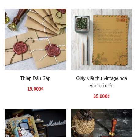
Thiệp Dấu Sáp
Giấy viết thư vintage hoa
văn cổ điển
19.000₫
35.000₫