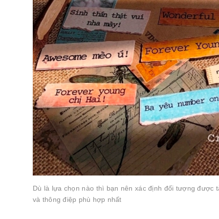
Dù là lựa chọn nào thì bạn nên xác định đối tượng được t
và thông điệp phù hợp nhất