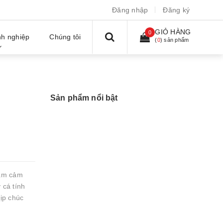
Đăng nhập
Đăng ký
GIỎ HÀNG
0
h nghiệp
Chúng tôi
(
0
) sản phẩm
Sản phẩm nổi bật
làm cảm
 cá tính
dịp chúc