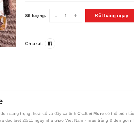
-
+
Đặt hàng ngay
Số lượng:
Chia sẻ:
e
đen sang trọng, hoài cổ và đầy cá tính
Craft & More
có thể biến tấ
và đặc biệt 20/11 ngày nhà Giáo Việt Nam - màu trắng & đen gợi 