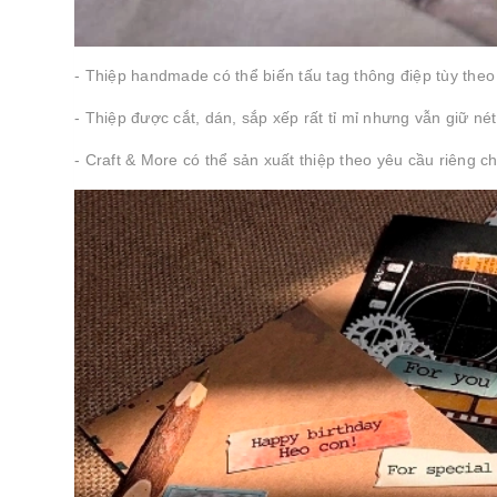
- Thiệp handmade có thể biến tấu tag thông điệp tùy theo
- Thiệp được cắt, dán, sắp xếp rất tỉ mỉ nhưng vẫn giữ nét
- Craft & More có thể sản xuất thiệp theo yêu cầu riêng ch