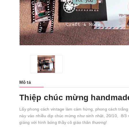
Mô tả
Thiệp chúc mừng handmad
Lấy phong cách vintage làm cảm hứng, phong cách trắng 
này vào nhiều dịp chúc mừng như sinh nhật, 20/10, 8/3 
giảng với hình bóng thầy cô giáo thân thương!