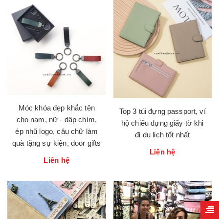
Móc khóa đẹp khắc tên
Top 3 túi đựng passport, ví
cho nam, nữ - dập chìm,
hộ chiếu đựng giấy tờ khi
ép nhũ logo, câu chữ làm
đi du lịch tốt nhất
quà tặng sự kiện, door gifts
Liên hệ
Liên hệ