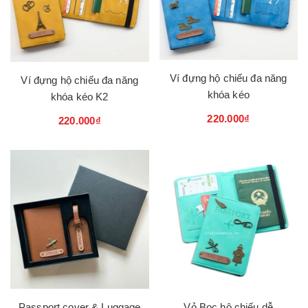
Ví đựng hộ chiếu đa năng
Ví đựng hộ chiếu đa năng
khóa kéo
khóa kéo K2
220.000₫
220.000₫
Passport cover & Luggage
Vỏ Bọc hộ chiếu dễ