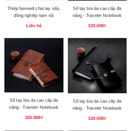
Thiệp farewell chia tay sếp,
Sổ tay bìa da cao cấp đa
đồng nghiệp nam nữ
năng - Traveler Notebook
Liên hệ
320.000₫
Sổ tay bìa da cao cấp đa
Sổ tay bìa da cao cấp đa
năng - Traveler Notebook
năng - Traveler Notebook
320.000₫
320.000₫