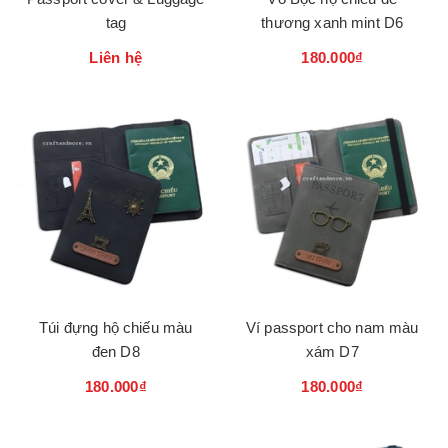
tag
thương xanh mint D6
Liên hệ
180.000₫
Túi đựng hộ chiếu màu
Ví passport cho nam màu
đen D8
xám D7
180.000₫
180.000₫