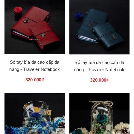
Sổ tay bìa da cao cấp đa
Sổ tay bìa da cao cấp đa
năng - Traveler Notebook
năng - Traveler Notebook
320.000₫
320.000₫