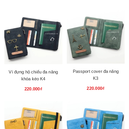
Passport cover đa năng
Ví đựng hộ chiếu đa năng
K3
khóa kéo K4
220.000₫
220.000₫