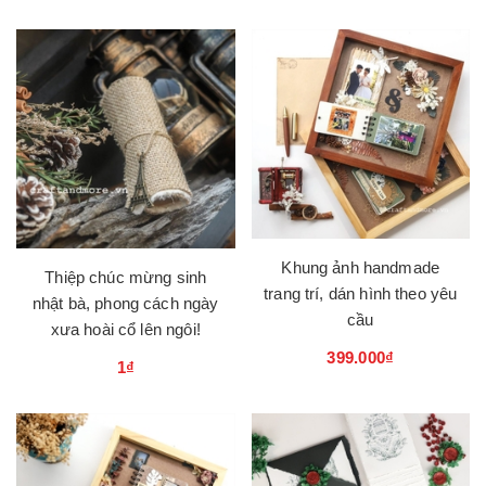
Khung ảnh handmade
Thiệp chúc mừng sinh
trang trí, dán hình theo yêu
nhật bà, phong cách ngày
cầu
xưa hoài cổ lên ngôi!
399.000₫
1₫