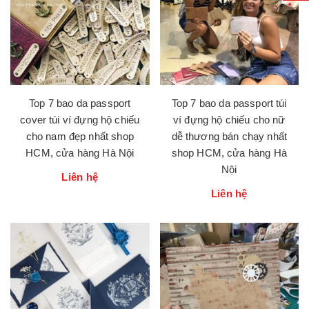
Top 7 bao da passport
Top 7 bao da passport túi
cover túi ví đựng hộ chiếu
ví đựng hộ chiếu cho nữ
cho nam đẹp nhất shop
dễ thương bán chạy nhất
HCM, cửa hàng Hà Nội
shop HCM, cửa hàng Hà
Nội
Liên hệ
Liên hệ