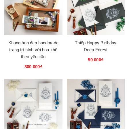
Khung ảnh đẹp handmade
Thiệp Happy Birthday
trang trí hình với hoa khô
Deep Forest
theo yêu cầu
50.000₫
300.000₫