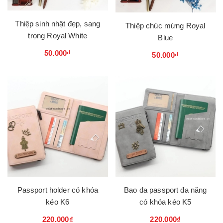
Thiệp sinh nhật đẹp, sang
Thiệp chúc mừng Royal
trọng Royal White
Blue
50.000₫
50.000₫
Passport holder có khóa
Bao da passport đa năng
kéo K6
có khóa kéo K5
220.000₫
220.000₫