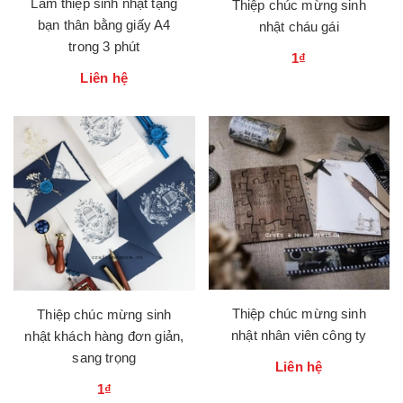
Làm thiệp sinh nhật tặng
Thiệp chúc mừng sinh
bạn thân bằng giấy A4
nhật cháu gái
trong 3 phút
1₫
Liên hệ
Thiệp chúc mừng sinh
Thiệp chúc mừng sinh
nhật nhân viên công ty
nhật khách hàng đơn giản,
sang trọng
Liên hệ
1₫