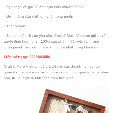
- Bạn chọn và gởi 20 ảnh qua zalo 0903803556;
- Gởi những câu chữ, ghi chú mong muốn;
- Thanh toán;
- Sau khi hiểu rõ các yêu cầu, Craft & More Vietnam giữ quyền
quyết định hoàn thiện 100% sản phẩm. Hãy yên tâm rằng
chúng mình làm sản phẩm ở mức tốt nhất trong khả năng!
Liên hệ ngay: 0903803556
Craft & More Vietnam có giá tốt cho các doanh nghiệp, cơ
quan đặt hàng với số lượng nhiều - một món quà được cá nhân
hóa, lưu giữ giá trị tinh thần theo thời gian.