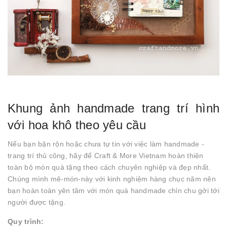
Khung ảnh handmade trang trí hình
với hoa khô theo yêu cầu
Nếu bạn bận rộn hoặc chưa tự tin với việc làm handmade -
trang trí thủ công, hãy để Craft & More Vietnam hoàn thiện
toàn bộ món quà tặng theo cách chuyên nghiệp và đẹp nhất.
Chúng mình mê-món-này với kinh nghiệm hàng chục năm nên
bạn hoàn toàn yên tâm với món quà handmade chỉn chu gởi tới
người được tặng.
Quy trình: