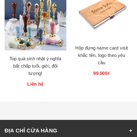
Hộp đựng name card visit
khắc tên, logo theo yêu
Top quà sinh nhật ý nghĩa
cầu
bất chấp tuổi, giới, đối
99.000₫
tượng!
Liên hệ
ĐỊA CHỈ CỬA HÀNG