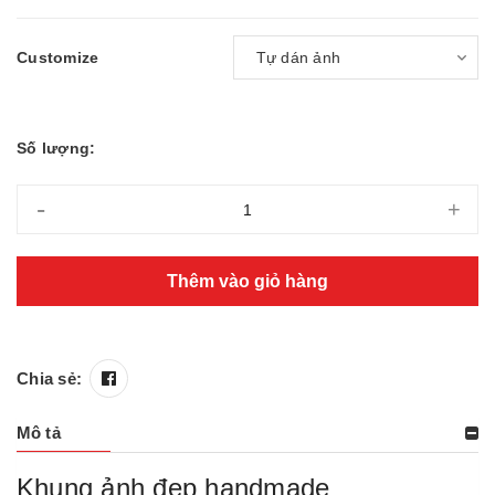
Customize
Số lượng:
-
+
Thêm vào giỏ hàng
Chia sẻ:
Mô tả
Khung ảnh đẹp handmade