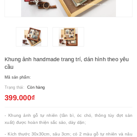
Khung ảnh handmade trang trí, dán hình theo yêu
cầu
Mã sản phẩm:
Trạng thái:
Còn hàng
399.000₫
- Khung ảnh gỗ tự nhiên (tần bì, óc chó, thông tùy đợt sản
xuất) được hoàn thiện sắc sảo, dày dặn;
- Kích thước 30x30cm, sâu 3cm; có 2 màu gỗ tự nhiên và nâu