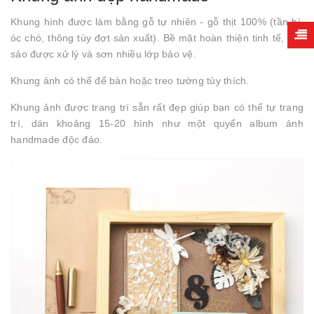
Khung hình được làm bằng gỗ tự nhiên - gỗ thịt 100% (tần bì,
óc chó, thông tùy đợt sản xuất). Bề mặt hoàn thiện tinh tế, sắc
sảo được xử lý và sơn nhiều lớp bảo vệ.
Khung ảnh có thể để bàn hoặc treo tường tùy thích.
Khung ảnh được trang trí sẵn rất đẹp giúp bạn có thể tự trang
trí, dán khoảng 15-20 hình như một quyển album ảnh
handmade độc đáo.