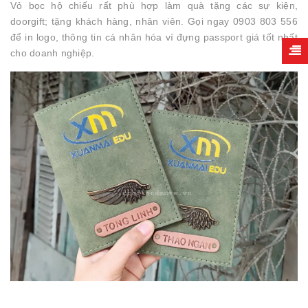
Vỏ bọc hộ chiếu rất phù hợp làm quà tặng các sự kiện,
doorgift; tặng khách hàng, nhân viên. Gọi ngay 0903 803 556
để in logo, thông tin cá nhân hóa ví đựng passport giá tốt nhất
cho doanh nghiệp.