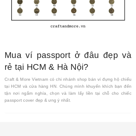
Mua ví passport ở đâu đẹp và
rẻ tại HCM & Hà Nội?
Craft & More Vietnam có chi nhánh shop bán ví đựng hộ chiếu
tại HCM và cửa hàng HN. Chúng mình khuyến khích bạn đến
tận nơi ngắm nghía, chọn và làm lấy liền tại chỗ cho chiếc
passport cover đẹp & ưng ý nhất.