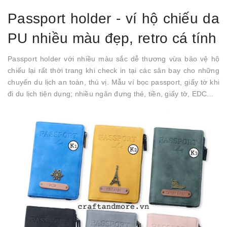
Passport holder - ví hộ chiếu da
PU nhiều màu đẹp, retro cá tính
Passport holder với nhiều màu sắc dễ thương vừa bảo vệ hộ
chiếu lại rất thời trang khi check in tại các sân bay cho những
chuyến du lịch an toàn, thú vị. Mẫu ví bọc passport, giấy tờ khi
đi du lịch tiện dụng; nhiều ngăn đựng thẻ, tiền, giấy tờ, EDC...