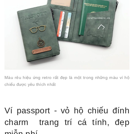
Màu rêu hiệu ứng retro rất đẹp là một trong những màu ví hộ
chiếu được yêu thích nhất
Ví passport - vỏ hộ chiếu đính
charm trang trí cá tính, đẹp
miễn phí