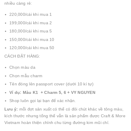
nhiều càng rẻ:
220,000/cái khi mua 1
199,000/cái khi mua 2
180,000/cái khi mua 5
150,000/cái khi mua 10
120,000/cái khi mua 50
CÁCH ĐẶT HÀNG:
Chọn màu da
Chọn mẫu charm
Tên đóng lên passport cover (dưới 10 kí tự)
Ví dụ: Màu K1 + Charm 5, 6 + VY NGUYEN
Shop luôn gọi lại bạn để xác nhận.
Lưu ý:
mỗi đợt sản xuất có thể có đôi chút khác về tông màu,
kích thước nhưng tổng thể vẫn là sản phẩm được Craft & More
Vietnam hoàn thiện chỉnh chu từng đường kim mũi chỉ.