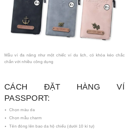
Mẫu ví đa năng như một chiếc ví du lịch, có khóa kéo chắc
chắn với nhiều công dụng
CÁCH ĐẶT HÀNG VÍ
PASSPORT:
Chọn màu da
Chọn mẫu charm
Tên đóng lên bao da hộ chiếu (dưới 10 kí tự)