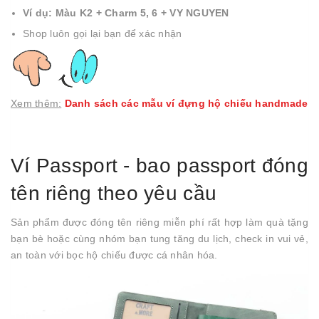
Ví dụ: Màu K2 + Charm 5, 6 + VY NGUYEN
Shop luôn gọi lại bạn để xác nhận
Xem thêm:
Danh sách các mẫu ví đựng hộ chiếu handmade
Ví Passport - bao passport đóng
tên riêng theo yêu cầu
Sản phẩm được đóng tên riêng miễn phí rất hợp làm quà tặng
bạn bè hoặc cùng nhóm bạn tung tăng du lịch, check in vui vẻ,
an toàn với bọc hộ chiếu được cá nhân hóa.