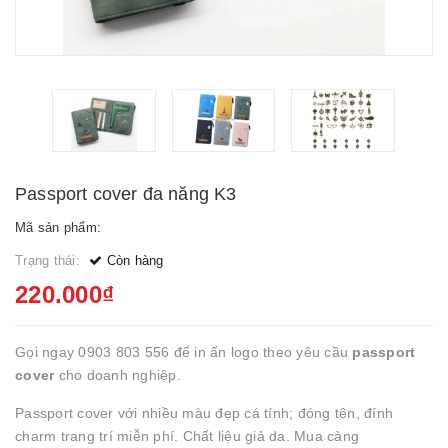
Passport cover đa năng K3
Mã sản phẩm:
Trạng thái:
Còn hàng
220.000₫
Gọi ngay 0903 803 556 để in ấn logo theo yêu cầu
passport
cover
cho doanh nghiệp.
Passport cover với nhiều màu đẹp cá tính; đóng tên, đính
charm trang trí miễn phí. Chất liệu giả da. Mua càng