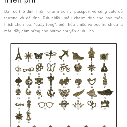
Bạn có thể đính thêm charm trên ví passport vô cùng cute-dễ
thương và cá tính. Rất nhiều mẫu charm đẹp cho bạn thỏa
thích chọn lựa, "quẩy tưng", biến hóa chiếc vỏ bọc hộ chiếu lạ
mắt, đầy cảm hứng cho những chuyến đi du lịch.