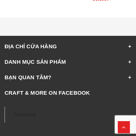
ĐỊA CHỈ CỬA HÀNG
DANH MỤC SẢN PHẨM
BẠN QUAN TÂM?
CRAFT & MORE ON FACEBOOK
Facebook