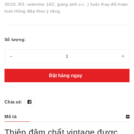
20/10, 8/3, valentine 14/2, giáng sinh v.v...) hoặc thay đổi hoàn
toàn thông điệp theo ý riêng.
Số lượng:
-
+
Đặt hàng ngay
Chia sẻ:
Mô tả
Thiệp đậm chất vintage được