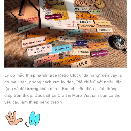
Lý do mẫu thiệp handmade Retro Clock "đa năng" đến vậy là
do màu sắc, phong cách cực kỳ đẹp, "dễ chiều" với nhiều dịp
tặng và đối tượng khác nhau. Bạn chỉ cần điều chỉnh thông
điệp trên thiệp. Đặc biệt tại Craft & More Vietnam bạn có thể
yêu cầu làm thiệp riêng theo ý.