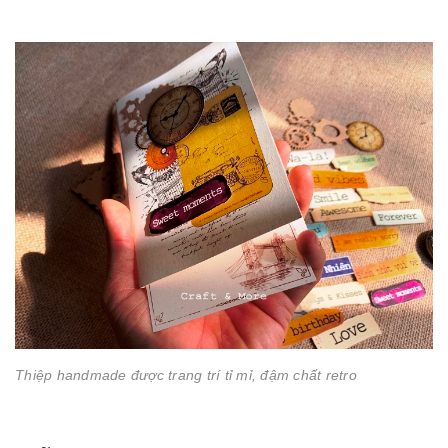
Thiệp handmade được trang trí tỉ mỉ, đậm chất retro