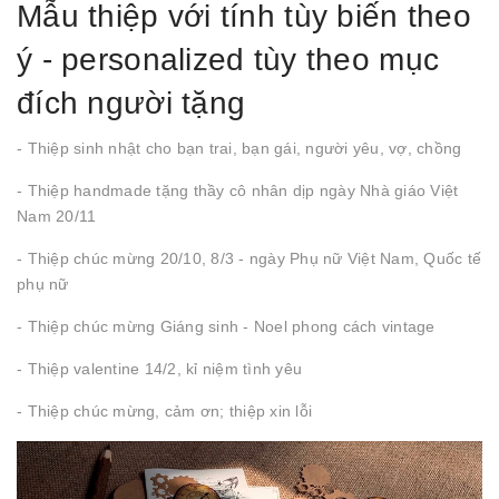
Mẫu thiệp với tính tùy biến theo
ý - personalized tùy theo mục
đích người tặng
- Thiệp sinh nhật cho bạn trai, bạn gái, người yêu, vợ, chồng
- Thiệp handmade tặng thầy cô nhân dịp ngày Nhà giáo Việt
Nam 20/11
- Thiệp chúc mừng 20/10, 8/3 - ngày Phụ nữ Việt Nam, Quốc tế
phụ nữ
- Thiệp chúc mừng Giáng sinh - Noel phong cách vintage
- Thiệp valentine 14/2, kỉ niệm tình yêu
- Thiệp chúc mừng, cảm ơn; thiệp xin lỗi