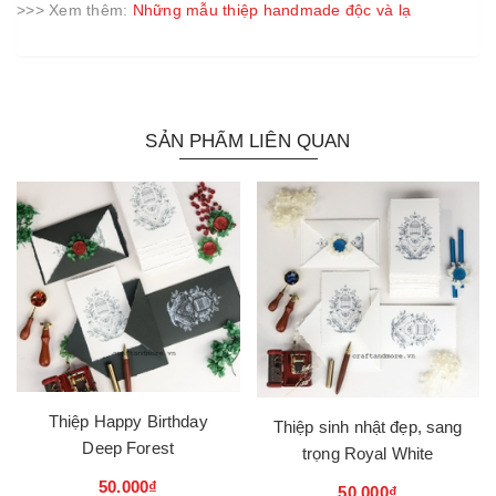
>>> Xem thêm:
Những mẫu thiệp handmade độc và lạ
SẢN PHẨM LIÊN QUAN
Thiệp Happy Birthday
Thiệp sinh nhật đẹp, sang
Deep Forest
trọng Royal White
50.000₫
50.000₫