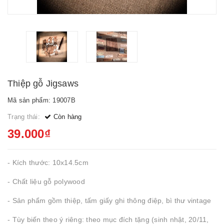
Thiệp gỗ Jigsaws
Mã sản phẩm: 19007B
Trạng thái:
Còn hàng
39.000₫
- Kích thước: 10x14.5cm
- Chất liệu gỗ polywood
- Sản phẩm gồm thiệp, tấm giấy ghi thông điệp, bì thư vintage
- Tùy biến theo ý riêng: theo mục đích tặng (sinh nhật, 20/11,