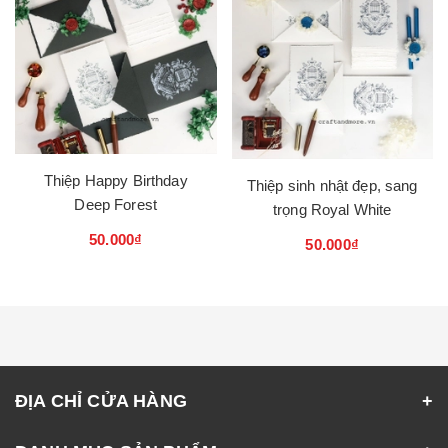
Thiệp Happy Birthday
Thiệp sinh nhật đẹp, sang
Deep Forest
trọng Royal White
50.000₫
50.000₫
ĐỊA CHỈ CỬA HÀNG