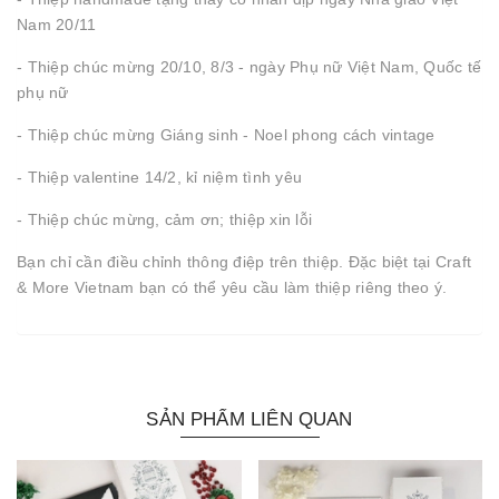
Nam 20/11
- Thiệp chúc mừng 20/10, 8/3 - ngày Phụ nữ Việt Nam, Quốc tế
phụ nữ
- Thiệp chúc mừng Giáng sinh - Noel phong cách vintage
- Thiệp valentine 14/2, kỉ niệm tình yêu
- Thiệp chúc mừng, cảm ơn; thiệp xin lỗi
Bạn chỉ cần điều chỉnh thông điệp trên thiệp. Đặc biệt tại Craft
& More Vietnam bạn có thể yêu cầu làm thiệp riêng theo ý.
SẢN PHẨM LIÊN QUAN