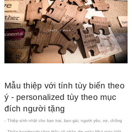
Mẫu thiệp với tính tùy biến theo
ý - personalized tùy theo mục
đích người tặng
- Thiệp sinh nhật cho bạn trai, bạn gái, người yêu, vợ, chồng
- Thiệp handmade tặng thầy cô nhân dịp ngày Nhà giáo Việt