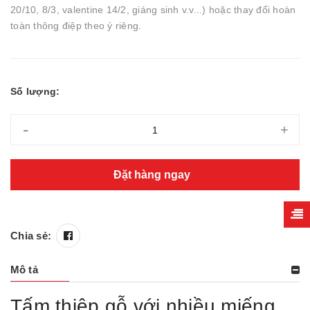
20/10, 8/3, valentine 14/2, giáng sinh v.v...) hoặc thay đổi hoàn
toàn thông điệp theo ý riêng.
Số lượng:
-
+
Đặt hàng ngay
Chia sẻ:
Mô tả
Tấm thiệp gỗ với nhiều miếng