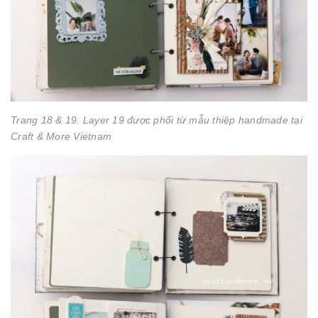
Trang 18 & 19. Layer 19 được phối từ mẫu thiệp handmade tại
Craft & More Vietnam