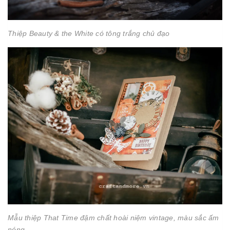
Thiệp Beauty & the White có tông trắng chủ đạo
Mẫu thiệp That Time đậm chất hoài niệm vintage, màu sắc ấm
nóng.