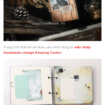
Trang 8 là thiết kế rất được yêu thích dùng từ
mẫu thiệp
handmade vintage Amazing Carton