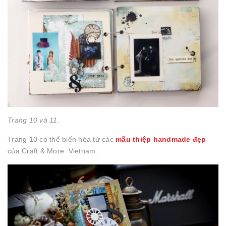
Trang 10 và 11.
Trang 10 có thể biến hóa từ các
mẫu thiệp handmade đẹp
của Craft & More Vietnam.