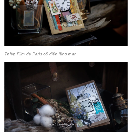
Thiệp Film de Paris cổ điển lãng mạn