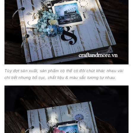
Tùy đợt sản xuất, sản phẩm có thể có đôi chút khác nhau vài
chi tiết nhưng bố cục, chất liệu & màu sắc tương tự nhau.