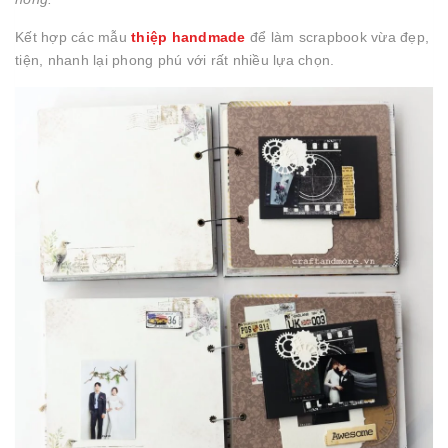
Kết hợp các mẫu
thiệp handmade
để làm scrapbook vừa đẹp,
tiện, nhanh lại phong phú với rất nhiều lựa chọn.