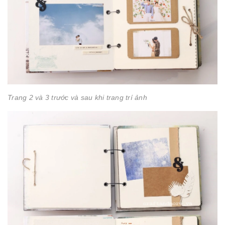
Trang 2 và 3 trước và sau khi trang trí ảnh