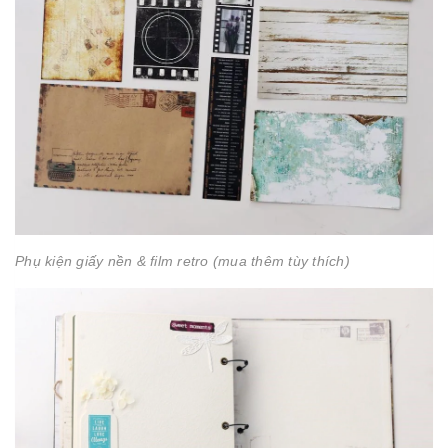
Phụ kiện giấy nền & film retro (mua thêm tùy thích)