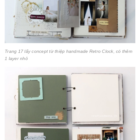
Trang 17 lấy concept từ thiệp handmade Retro Clock, có thêm
1 layer nhỏ