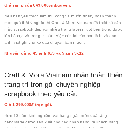
Giá sản phẩm 649.000vnd/quyển.
Nếu bạn yêu thích làm thủ công và muốn tự tay hoàn thành
món quà thật ý nghĩa thì Craft & More Vietnam đã thiết kế sẵn
mẫu scrapbook đẹp với nhiều trang layers ruột bên trong được
lên bố cục và trang trí sẵn. Việc còn lại của bạn là in và dán
ảnh, viết ghi chú kể câu chuyện bạn muốn.
Khuyên dùng 45 ảnh 6x9 và 5 ảnh 9x12
Craft & More Vietnam nhận hoàn thiện
trang trí trọn gói chuyên nghiệp
scrapbook theo yêu cầu
Giá 1.299.000đ trọn gói.
Hơn 10 năm kinh nghiệm với hàng ngàn món quà tặng
handmade được sản xuất cho các nhãn hàng và khách hàng