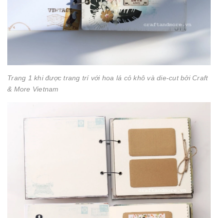
Trang 1 khi được trang trí với hoa lá cỏ khô và die-cut bởi Craft
& More Vietnam