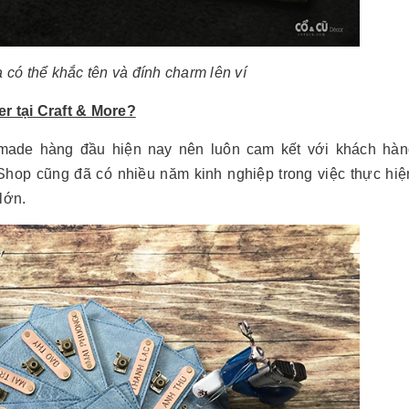
 có thể khắc tên và đính charm lên ví
r tại Craft & More?
made hàng đầu hiện nay nên luôn cam kết với khách hàn
 Shop cũng đã có nhiều năm kinh nghiệp trong việc thực hi
 lớn.