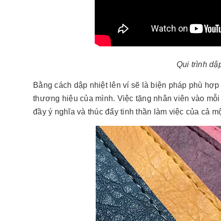
Qui trình dậ
Bằng cách dập nhiệt lên ví sẽ là biện pháp phù hợp
thương hiệu của mình. Việc tặng nhân viên vào mỗi d
đầy ý nghĩa và thúc đẩy tinh thần làm việc của cả m