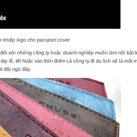
p nhiệp logo cho passport cover
 đối với những công ty hoặc doanh nghiệp muốn làm nổi bật 
ịp lễ, tết hoặc vào thời điểm cả công ty đi du lịch sẽ là một
ột đội ngũ đấy.