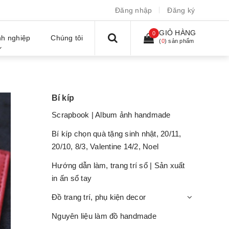
Đăng nhập
Đăng ký
GIỎ HÀNG
0
h nghiệp
Chúng tôi
(
0
) sản phẩm
Bí kíp
Scrapbook | Album ảnh handmade
Bí kíp chọn quà tặng sinh nhật, 20/11,
20/10, 8/3, Valentine 14/2, Noel
Hướng dẫn làm, trang trí sổ | Sản xuất
in ấn sổ tay
Đồ trang trí, phụ kiện decor
Nguyên liệu làm đồ handmade