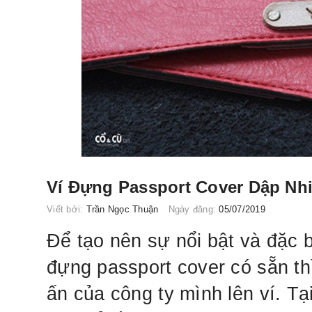
Ví Đựng Passport Cover Dập Nh
Viết bởi:
Trần Ngọc Thuận
Ngày đăng:
05/07/2019
Để tạo nên sự nổi bật và đặc b
đựng passport cover có sẵn t
ấn của công ty mình lên ví. Tạ