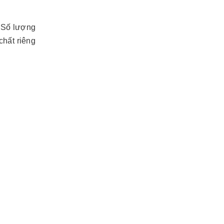
. Số lượng
chất riêng