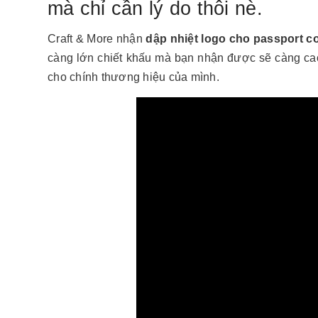
mà chỉ cần lý do thôi nè.
Craft & More nhận
dập nhiệt logo cho passport co
càng lớn chiết khấu mà bạn nhận được sẽ càng cao 
cho chính thương hiệu của mình
.