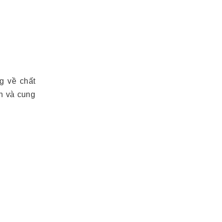
g về chất
ện và cung