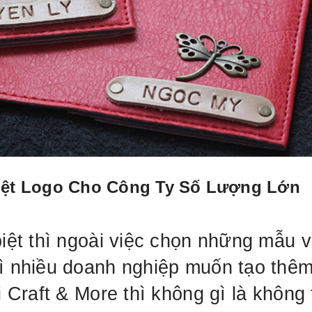
iệt Logo Cho Công Ty Số Lượng Lớn
iệt thì ngoài việc chọn những mẫu v
hì nhiều doanh nghiệp muốn tạo thê
i Craft & More thì không gì là không