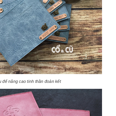
 để nâng cao tinh thần đoàn kết