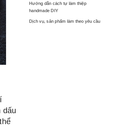
Hướng dẫn cách tự làm thiệp
handmade DIY
Dịch vụ, sản phẩm làm theo yêu cầu
í
m dấu
 thể