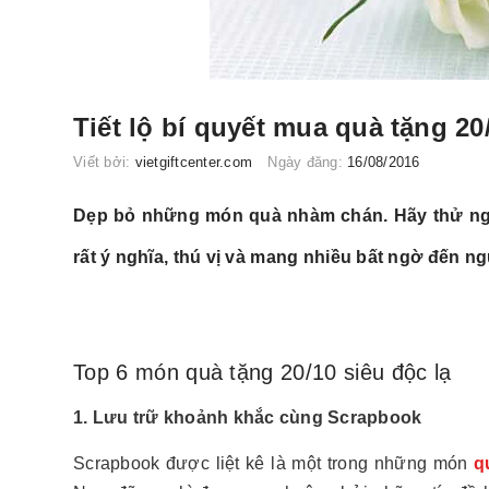
Tiết lộ bí quyết mua quà tặng 20
Viết bởi:
vietgiftcenter.com
Ngày đăng:
16/08/2016
Dẹp bỏ những món quà nhàm chán. Hãy thử ngay
rất ý nghĩa, thú vị và mang nhiều bất ngờ đến ng
Top 6 món quà tặng 20/10 siêu độc lạ
1. Lưu trữ khoảnh khắc cùng Scrapbook
Scrapbook được liệt kê là một trong những món
q