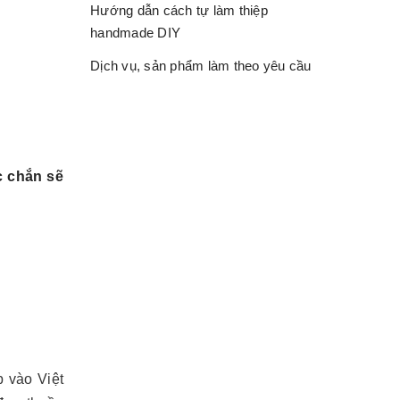
Hướng dẫn cách tự làm thiệp
handmade DIY
Dịch vụ, sản phẩm làm theo yêu cầu
c chắn sẽ
p vào Việt