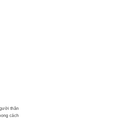
gười thân
phong cách