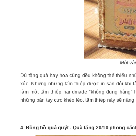
Một và
Dù tặng quà hay hoa cũng đều không thể thiếu nh
xúc. Nhưng những tấm thiệp được in sẵn đôi khi 
làm một tấm thiệp handmade “không đụng hàng” 
những bàn tay cực khéo léo, tấm thiệp này sẽ nân
4. Đồng hồ quả quýt - Quà tặng 20/10 phong các