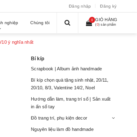
Đăng nhập
Đăng ký
GIỎ HÀNG
0
h nghiệp
Chúng tôi
(
0
) sản phẩm
0/10 ý nghĩa nhất
Bí kíp
Scrapbook | Album ảnh handmade
Bí kíp chọn quà tặng sinh nhật, 20/11,
20/10, 8/3, Valentine 14/2, Noel
Hướng dẫn làm, trang trí sổ | Sản xuất
in ấn sổ tay
Đồ trang trí, phụ kiện decor
Nguyên liệu làm đồ handmade