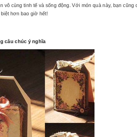
 vô cùng tinh tế và sống động. Với món quà này, bạn cũng 
biệt hơn bao giờ hết!
ng câu chúc ý nghĩa