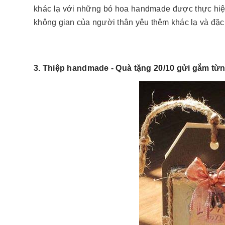
khác lạ với những bó hoa handmade được thực hiện
không gian của người thân yêu thêm khác lạ và đặc 
3. Thiệp handmade - Quà tặng 20/10 gửi gắm từ