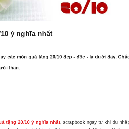
/10 ý nghĩa nhất
 các món quà tặng 20/10 đẹp - độc - lạ dưới đây. Chắ
ười thân.
uà tặng 20/10 ý nghĩa nhất
, scrapbook ngay từ khi du nhậ