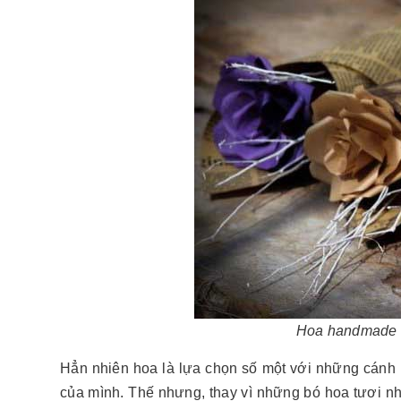
Hoa handmade đẹ
Hẳn nhiên hoa là lựa chọn số một với những cánh
của mình. Thế nhưng, thay vì những bó hoa tươi nh