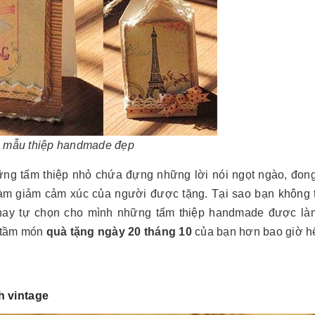
i mẫu thiệp handmade đẹp
ững tấm thiệp nhỏ chứa đựng những lời nói ngọt ngào, đon
làm giảm cảm xúc của người được tặng. Tại sao bạn không t
hay tự chọn cho mình những tấm thiệp handmade được là
g tầm món
quà tặng ngày 20 tháng 10
của bạn hơn bao giờ hế
h vintage