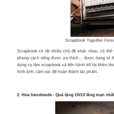
Scrapbook Together Forev
Scrapbook có rất nhiều chủ đề khác nhau, có thể v
phong cách sống được ưa thích… được trang trí t
dụng cụ làm scrapbook và tiến hành trổ tài khéo l
hình ảnh, cảm xúc để hoàn thành tác phẩm.
2. Hoa handmade - Quà tặng 20/10 lãng mạn nhấ