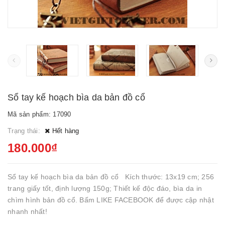
Sổ tay kế hoạch bìa da bản đồ cổ
Mã sản phẩm: 17090
Trạng thái:
Hết hàng
180.000₫
Sổ tay kế hoạch bìa da bản đồ cổ Kích thước: 13x19 cm; 256
trang giấy tốt, định lượng 150g; Thiết kế độc đáo, bìa da in
chìm hình bản đồ cổ. Bấm LIKE FACEBOOK để được cập nhật
nhanh nhất!