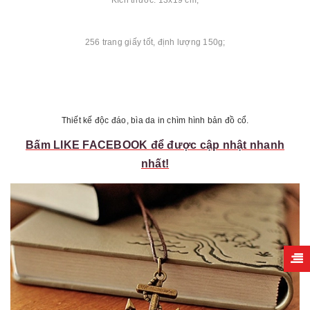
Kích thước: 13x19 cm;
256 trang giấy tốt, định lượng 150g;
Thiết kế độc đáo, bìa da in chìm hình bản đồ cổ.
Bấm LIKE FACEBOOK để được cập nhật nhanh
nhất!