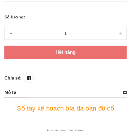
Số lượng:
-
+
Hết hàng
Chia sẻ:
Mô tả
Sổ tay kế hoạch bìa da bản đồ cổ