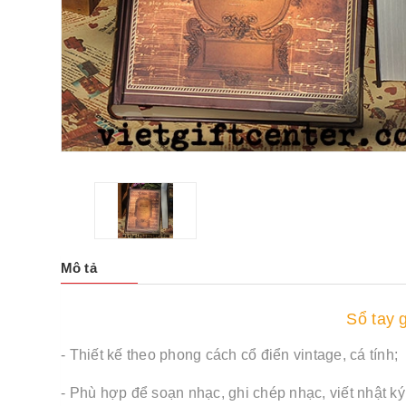
Mô tả
Sổ tay 
- Thiết kế theo phong cách cổ điển vintage, cá tính;
- Phù hợp để soạn nhạc, ghi chép nhạc, viết nhật ký.