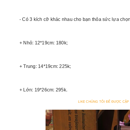
- Có 3 kích cỡ khác nhau cho bạn thỏa sức lựa chọn
+ Nhỏ: 12*19cm: 180k;
+ Trung: 14*19cm: 225k;
+ Lớn: 19*26cm: 295k.
LIKE CHÚNG TÔI ĐỂ ĐƯỢC CẬP