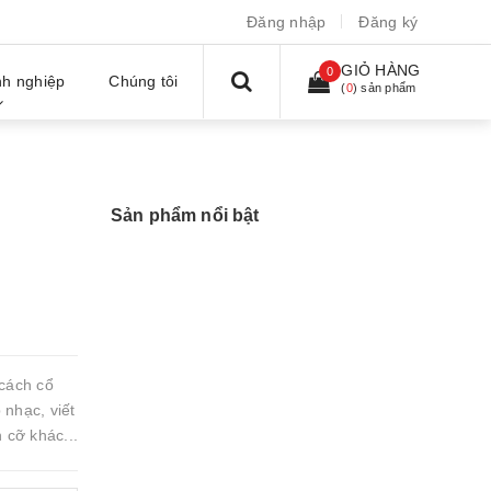
Đăng nhập
Đăng ký
GIỎ HÀNG
0
h nghiệp
Chúng tôi
(
0
) sản phẩm
Sản phẩm nổi bật
cách cổ
 nhạc, viết
h cỡ khác...