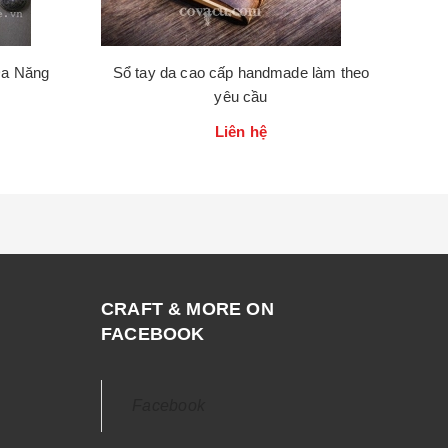
Đa Năng
Sổ tay da cao cấp handmade làm theo
yêu cầu
Liên hệ
CRAFT & MORE ON
FACEBOOK
Facebook