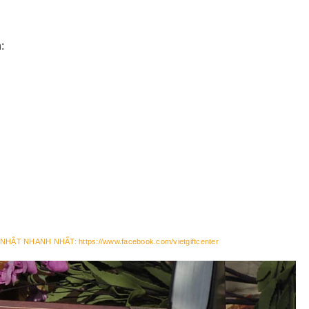
:
 NHẬT NHANH NHẤT
: https://www.facebook.com/vietgiftcenter