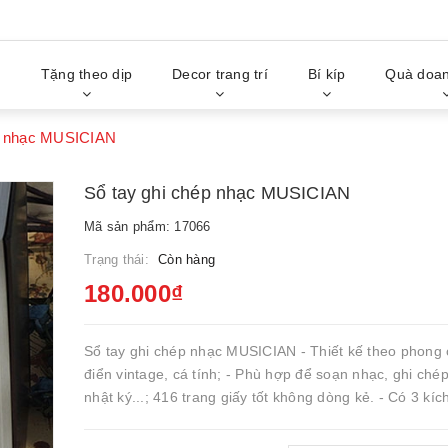
g
Tặng theo dịp
Decor trang trí
Bí kíp
Quà doan
ép nhạc MUSICIAN
Sổ tay ghi chép nhạc MUSICIAN
Mã sản phẩm: 17066
Trạng thái:
Còn hàng
180.000₫
Sổ tay ghi chép nhạc MUSICIAN - Thiết kế theo phong 
điển vintage, cá tính; - Phù hợp để soạn nhạc, ghi chép
nhật ký...; 416 trang giấy tốt không dòng kẻ. - Có 3 kíc