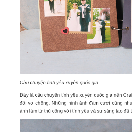
Câu chuyện tình yêu xuyên quốc gia
Đây là câu chuyện tình yêu xuyên quốc gia nên Cra
đôi vợ chồng. Những hình ảnh đám cưới cũng như
ảnh làm từ thủ công với tình yêu và sự sáng tạo đã 