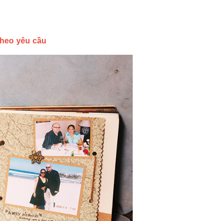
theo yêu cầu