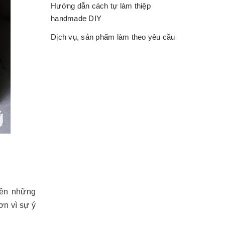
Hướng dẫn cách tự làm thiệp
handmade DIY
Dịch vụ, sản phẩm làm theo yêu cầu
nên những
ơn vì sự ý