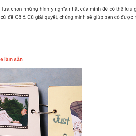
n lựa chọn những hình ý nghĩa nhất của mình để có thể lưu
í cứ để Cổ & Cũ giải quyết, chúng mình sẽ giúp bạn có được
e làm sẵn