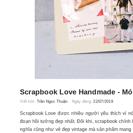
Scrapbook Love Handmade - Món
Viết bởi:
Trần Ngọc Thuận
Ngày đăng:
22/07/2019
Scrapbook Love được nhiều người yêu thích vì n
đoạn hồi tưởng đẹp nhất. Đôi khi, scrapbook chính l
nghĩa cũng như vẻ đẹp vintage mà sản phẩm mang 