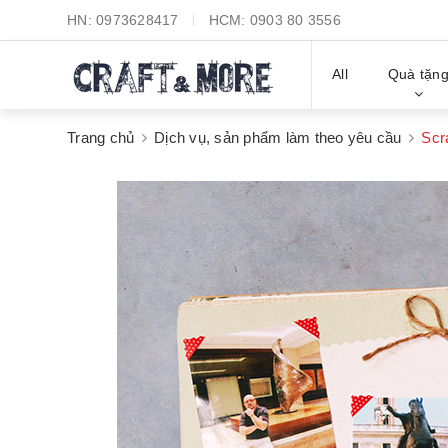
HN:
0973628417
HCM:
0903 80 3556
All
Quà tặn
Trang chủ
Dịch vụ, sản phẩm làm theo yêu cầu
Scr