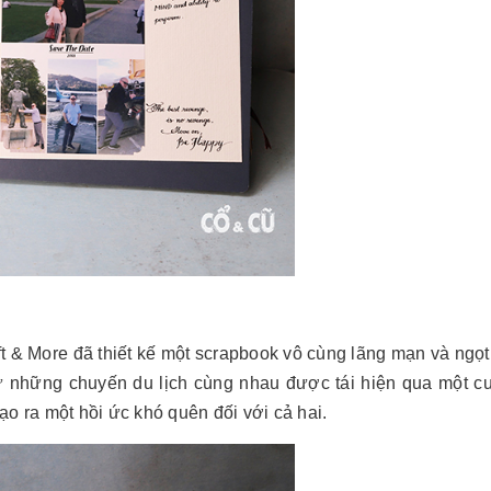
ft & More đã thiết kế một scrapbook vô cùng lãng mạn và ngọ
 những chuyến du lịch cùng nhau được tái hiện qua một c
tạo ra một hồi ức khó quên đối với cả hai.