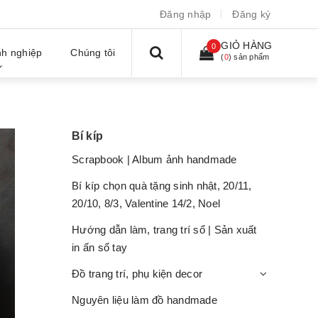
Đăng nhập
Đăng ký
GIỎ HÀNG
0
h nghiệp
Chúng tôi
(
0
) sản phẩm
Bí kíp
Scrapbook | Album ảnh handmade
Bí kíp chọn quà tặng sinh nhật, 20/11,
20/10, 8/3, Valentine 14/2, Noel
Hướng dẫn làm, trang trí sổ | Sản xuất
in ấn sổ tay
Đồ trang trí, phụ kiện decor
Nguyên liệu làm đồ handmade