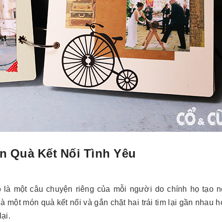
 Quà Kết Nối Tình Yêu
ó là một câu chuyện riêng của mỗi người do chính họ tạo 
à một món quà kết nối và gắn chặt hai trái tim lại gần nhau h
lại.