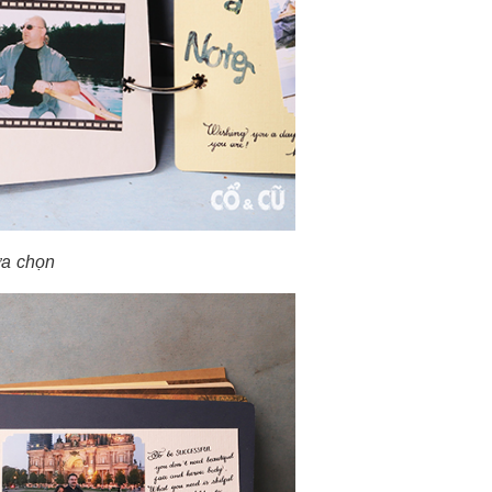
ựa chọn