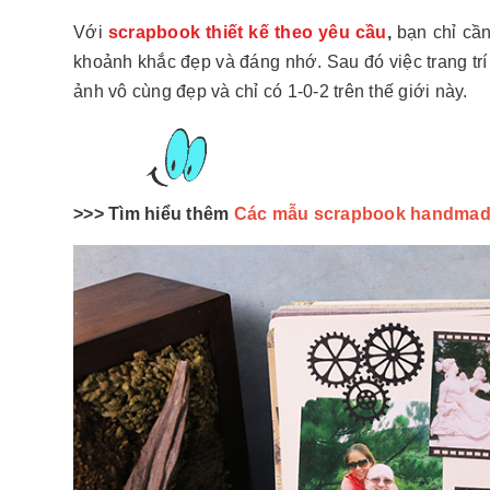
Với
scrapbook thiết kế theo yêu cầu
,
bạn chỉ cầ
khoảnh khắc đẹp và đáng nhớ. Sau đó việc trang tr
ảnh vô cùng đẹp và chỉ có 1-0-2 trên thế giới này.
>>> Tìm hiểu thêm
Các mẫu scrapbook handmad