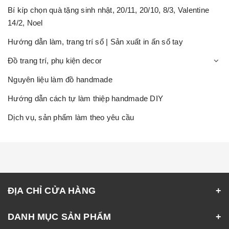
Bí kíp chọn quà tặng sinh nhật, 20/11, 20/10, 8/3, Valentine
14/2, Noel
Hướng dẫn làm, trang trí sổ | Sản xuất in ấn sổ tay
Đồ trang trí, phụ kiện decor
Nguyên liệu làm đồ handmade
Hướng dẫn cách tự làm thiệp handmade DIY
Dịch vụ, sản phẩm làm theo yêu cầu
ĐỊA CHỈ CỬA HÀNG
DANH MỤC SẢN PHẨM