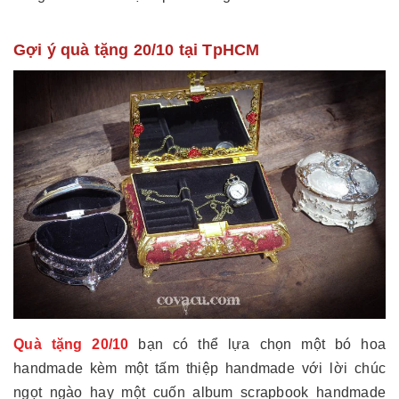
Gợi ý quà tặng 20/10 tại TpHCM
Quà tặng 20/10
bạn có thể lựa chọn một bó hoa
handmade kèm một tấm thiệp handmade với lời chúc
ngọt ngào hay một cuốn album scrapbook handmade