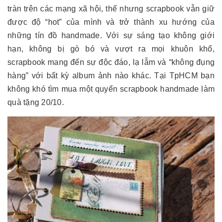
tràn trên các mạng xã hội, thế nhưng scrapbook vẫn giữ
được độ “hot” của mình và trở thành xu hướng của
những tín đồ handmade. Với sự sáng tạo không giới
hạn, không bị gò bó và vượt ra mọi khuôn khổ,
scrapbook mang đến sự độc đáo, lạ lẫm và “không đụng
hàng” với bất kỳ album ảnh nào khác. Tại TpHCM bạn
không khó tìm mua một quyển scrapbook handmade làm
quà tặng 20/10.