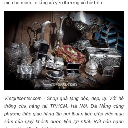
mẹ cho mình, lo lắng và yêu thương vô bờ bến.
Vietgiftcenter.com - Shop quà tặng độc, đẹp, lạ. Với hệ
thống cửa hàng tại TPHCM, Hà Nội, Đà Nẵng cùng
phương thức giao hàng tận nơi thuận tiện giúp việc mua
sắm của Quý khách được tiện lợi nhất. Rất hân hạnh