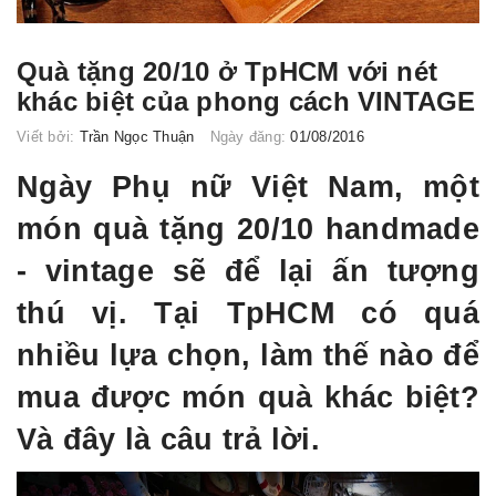
Quà tặng 20/10 ở TpHCM với nét
khác biệt của phong cách VINTAGE
Viết bởi:
Trần Ngọc Thuận
Ngày đăng:
01/08/2016
Ngày Phụ nữ Việt Nam, một
món quà tặng 20/10 handmade
- vintage sẽ để lại ấn tượng
thú vị. Tại TpHCM có quá
nhiều lựa chọn, làm thế nào để
mua được món quà khác biệt?
Và đây là câu trả lời.