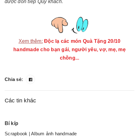
được đón tiếp Quý khách.
Xem thêm:
Độc lạ các món Quà Tặng 20/10
handmade cho bạn gái, người yêu, vợ, mẹ, mẹ
chồng...
Chia sẻ:
Các tin khác
Bí kíp
Scrapbook | Album ảnh handmade