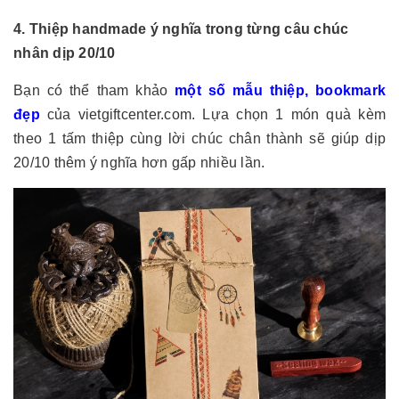
4. Thiệp handmade ý nghĩa trong từng câu chúc
nhân dịp 20/10
Bạn có thể tham khảo
một số mẫu thiệp, bookmark
đẹp
của vietgiftcenter.com. Lựa chọn 1 món quà kèm
theo 1 tấm thiệp cùng lời chúc chân thành sẽ giúp dịp
20/10 thêm ý nghĩa hơn gấp nhiều lần.