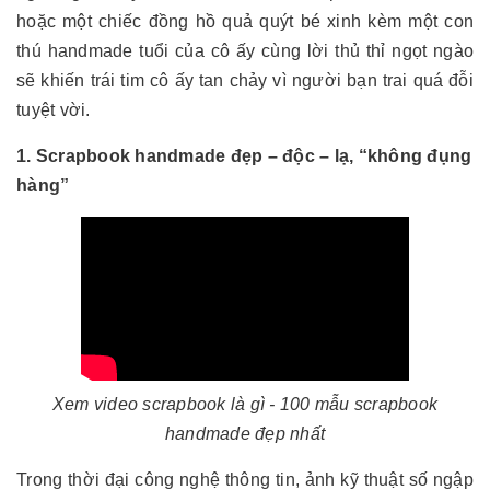
hoặc một chiếc đồng hồ quả quýt bé xinh kèm một con
thú handmade tuổi của cô ấy cùng lời thủ thỉ ngọt ngào
sẽ khiến trái tim cô ấy tan chảy vì người bạn trai quá đỗi
tuyệt vời.
1. Scrapbook handmade đẹp – độc – lạ, “không đụng
hàng”
Xem video scrapbook là gì - 100 mẫu scrapbook
handmade đẹp nhất
Trong thời đại công nghệ thông tin, ảnh kỹ thuật số ngập