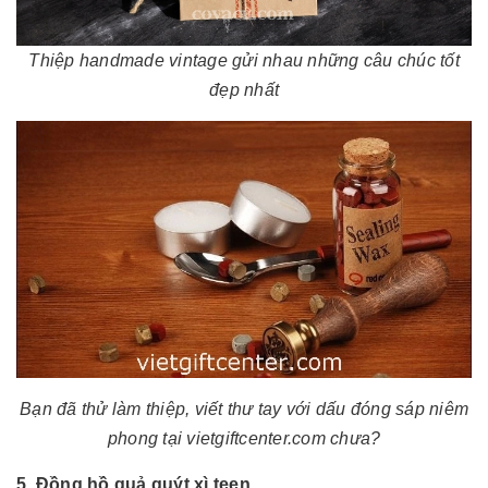
Thiệp handmade vintage gửi nhau những câu chúc tốt
đẹp nhất
Bạn đã thử làm thiệp, viết thư tay với dấu đóng sáp niêm
phong tại vietgiftcenter.com chưa?
5. Đồng hồ quả quýt xì teen