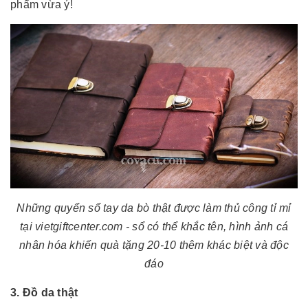
phẩm vừa ý!
Những quyển sổ tay da bò thật được làm thủ công tỉ mỉ
tại vietgiftcenter.com - sổ có thể khắc tên, hình ảnh cá
nhân hóa khiến quà tặng 20-10 thêm khác biệt và độc
đáo
3. Đồ da thật