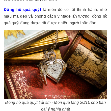
Đồng hồ quả quýt
là món đồ cổ rất thịnh hành, nhờ
mẫu mã đẹp và phong cách vintage ấn tượng, đồng hồ
quả quýt đang được rất được nhiều người săn đón.
Đồng hồ quả quýt trái tim - Món quà tặng 20/10 cho bạn
gái ý nghĩa nhất