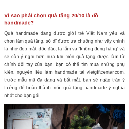
Vì sao phải chọn quà tặng 20/10 là đồ
handmade?
Quà handmade đang được giới trẻ Việt Nam yêu và
chọn làm quà tặng, sở dĩ được ưa chuộng như vậy chính
là nhờ đẹp mắt, độc đáo, lạ lẫm và “không đụng hàng” và
sẽ còn ý nghĩ hơn nữa khi món quà tặng được làm từ
chính đôi tay của bạn, bạn có thể tìm mua những phụ
kiện, nguyên liệu làm handmade tại vietgiftcenter.com,
trước mẫu mã đa dạng và bắt mắt, bạn sẽ ngập tràn ý
tưởng để hoàn thành món quà tặng handmade ý nghĩa
nhất cho bạn gái.