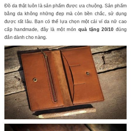
Đồ da thật luôn là sản phẩm được ưa chuộng. Sản phẩm
bằng da không những đẹp mà còn bền chắc, sử dụng
được rất lâu. Bạn có thể lựa chọn một cái ví da nữ cao
cấp handmade, đây là một món
quà tặng 20/10
đúng
đắn dành cho nàng.