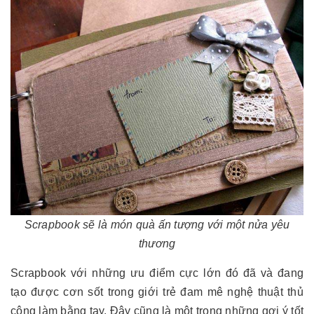
Scrapbook sẽ là món quà ấn tượng với một nửa yêu
thương
Scrapbook với những ưu điểm cực lớn đó đã và đang
tạo được cơn sốt trong giới trẻ đam mê nghệ thuật thủ
công làm bằng tay. Đây cũng là một trong những gợi ý tốt