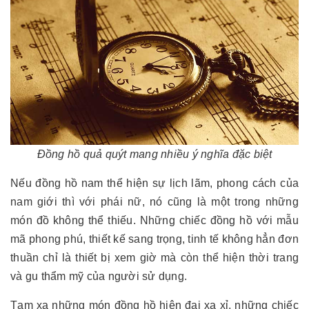
Đồng hồ quả quýt mang nhiều ý nghĩa đặc biệt
Nếu đồng hồ nam thể hiện sự lịch lãm, phong cách của
nam giới thì với phái nữ, nó cũng là một trong những
món đồ không thể thiếu. Những chiếc đồng hồ với mẫu
mã phong phú, thiết kế sang trọng, tinh tế không hẳn đơn
thuần chỉ là thiết bị xem giờ mà còn thể hiện thời trang
và gu thẩm mỹ của người sử dụng.
Tạm xa những món đồng hồ hiện đại xa xỉ, những chiếc