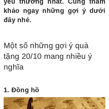
yêu thương nhất. Cùng tham
khảo ngay những gợi ý dưới
đây nhé.
Một số những gợi ý quà
tặng 20/10 mang nhiều ý
nghĩa
1. Đồng hồ