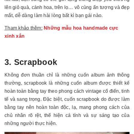
lên giỏ quà, cánh hoa, trên lọ… vô cùng ấn tượng và đẹp
mắt, dễ dàng làm hài lòng bất kì bạn gái nào.
Tham khảo thêm:
Những mẫu hoa handmade cực
xinh xắn
3. Scrapbook
Không đơn thuần chỉ là những cuốn album ảnh thông
thường, scrapbook là những cuốn album được thiết kế
hoàn toàn bằng tay theo phong cách vintage cổ điển, tinh
tế và sang trọng. Đặc biệt, cuốn scrapbook do được làm
bằng tay nên hoàn toàn độc, lạ, mang phong cách của
chủ nhân rõ rệt, thể hiện cá tính và sự sáng tạo của
những người thực hiện.