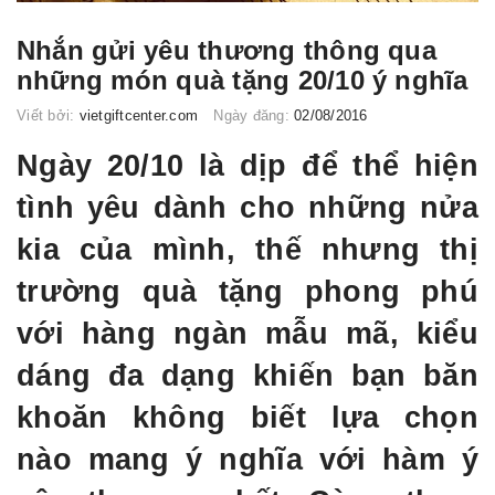
Nhắn gửi yêu thương thông qua
những món quà tặng 20/10 ý nghĩa
Viết bởi:
vietgiftcenter.com
Ngày đăng:
02/08/2016
Ngày 20/10 là dịp để thể hiện
tình yêu dành cho những nửa
kia của mình, thế nhưng thị
trường quà tặng phong phú
với hàng ngàn mẫu mã, kiểu
dáng đa dạng khiến bạn băn
khoăn không biết lựa chọn
nào mang ý nghĩa với hàm ý