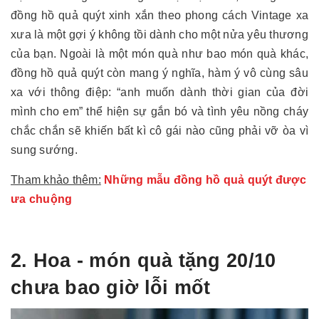
đồng hồ quả quýt xinh xắn theo phong cách Vintage xa
xưa là một gợi ý không tồi dành cho một nửa yêu thương
của bạn. Ngoài là một món quà như bao món quà khác,
đồng hồ quả quýt còn mang ý nghĩa, hàm ý vô cùng sâu
xa với thông điệp: “anh muốn dành thời gian của đời
mình cho em” thể hiện sự gắn bó và tình yêu nồng cháy
chắc chắn sẽ khiến bất kì cô gái nào cũng phải vỡ òa vì
sung sướng.
Tham khảo thêm:
Những mẫu đồng hồ quả quýt được
ưa chuộng
2. Hoa - món quà tặng 20/10
chưa bao giờ lỗi mốt