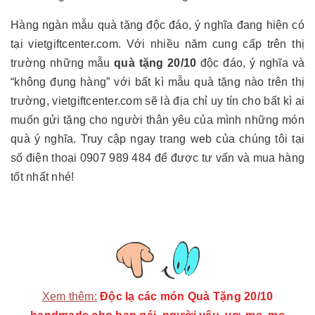
Hàng ngàn mẫu quà tặng độc đáo, ý nghĩa đang hiện có
tại vietgiftcenter.com. Với nhiều năm cung cấp trên thị
trường những mẫu
quà tặng 20/10
độc đáo, ý nghĩa và
“không đụng hàng” với bất kì mẫu quà tặng nào trên thị
trường, vietgiftcenter.com sẽ là địa chỉ uy tín cho bất kì ai
muốn gửi tặng cho người thân yêu của mình những món
quà ý nghĩa. Truy cập ngay trang web của chúng tôi tại
số điện thoại 0907 989 484 để được tư vấn và mua hàng
tốt nhất nhé!
Xem thêm:
Độc lạ các món Quà Tặng 20/10