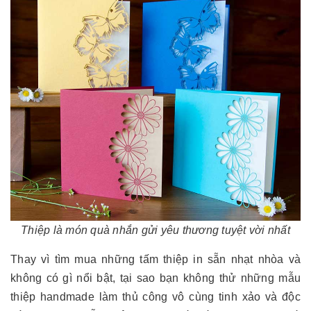
Thiệp là món quà nhắn gửi yêu thương tuyệt vời nhất
Thay vì tìm mua những tấm thiệp in sẵn nhạt nhòa và
không có gì nổi bật, tại sao bạn không thử những mẫu
thiệp handmade làm thủ công vô cùng tinh xảo và độc