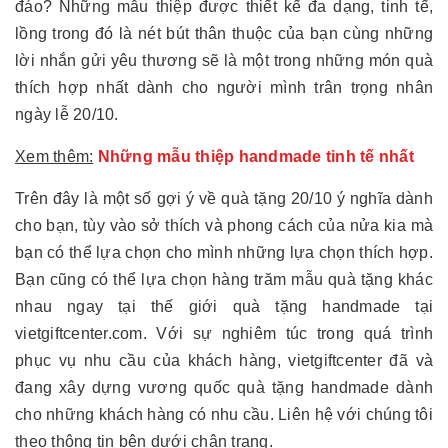
đáo? Những mẫu thiệp được thiết kế đa dạng, tinh tế,
lồng trong đó là nét bút thân thuộc của bạn cùng những
lời nhắn gửi yêu thương sẽ là một trong những món quà
thích hợp nhất dành cho người mình trân trọng nhân
ngày lễ 20/10.
Xem thêm:
Những mẫu thiệp handmade tinh tế nhất
Trên đây là một số gợi ý về quà tặng 20/10 ý nghĩa dành
cho bạn, tùy vào sở thích và phong cách của nửa kia mà
bạn có thể lựa chọn cho mình những lựa chọn thích hợp.
Bạn cũng có thể lựa chọn hàng trăm mẫu quà tặng khác
nhau ngay tại thế giới quà tặng handmade tại
vietgiftcenter.com. Với sự nghiêm túc trong quá trình
phục vụ nhu cầu của khách hàng, vietgiftcenter đã và
đang xây dựng vương quốc quà tặng handmade dành
cho những khách hàng có nhu cầu. Liên hệ với chúng tôi
theo thông tin bên dưới chân trang.