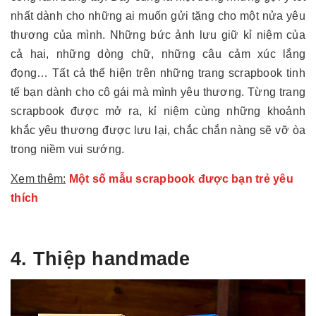
nhất dành cho những ai muốn gửi tặng cho một nửa yêu
thương của mình. Những bức ảnh lưu giữ kỉ niệm của
cả hai, những dòng chữ, những câu cảm xúc lắng
đọng… Tất cả thể hiện trên những trang scrapbook tinh
tế bạn dành cho cô gái mà mình yêu thương. Từng trang
scrapbook được mở ra, kỉ niệm cùng những khoảnh
khắc yêu thương được lưu lại, chắc chắn nàng sẽ vỡ òa
trong niềm vui sướng.
Xem thêm:
Một số mẫu scrapbook được bạn trẻ yêu
thích
4. Thiệp handmade