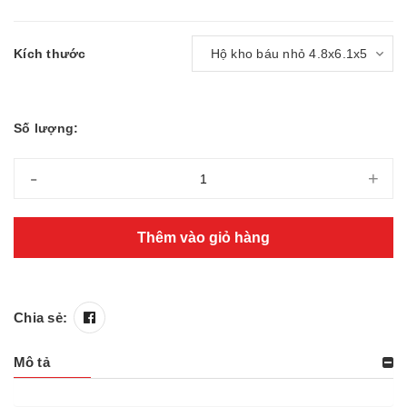
Kích thước
Số lượng:
-
+
Thêm vào giỏ hàng
Chia sẻ:
Mô tả