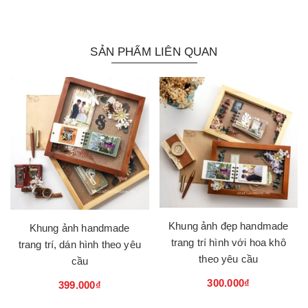
SẢN PHẨM LIÊN QUAN
Khung ảnh đẹp handmade
Khung ảnh handmade
trang trí hình với hoa khô
trang trí, dán hình theo yêu
theo yêu cầu
cầu
300.000₫
399.000₫