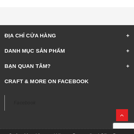
ĐỊA CHỈ CỬA HÀNG
DANH MỤC SẢN PHẨM
BẠN QUAN TÂM?
CRAFT & MORE ON FACEBOOK
Facebook