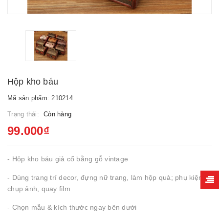
Hộp kho báu
Mã sản phẩm: 210214
Trạng thái:
Còn hàng
99.000₫
- Hộp kho báu giả cổ bằng gỗ vintage
- Dùng trang trí decor, đựng nữ trang, làm hộp quà; phụ kiện
chụp ảnh, quay film
- Chọn mẫu & kích thước ngay bên dưới