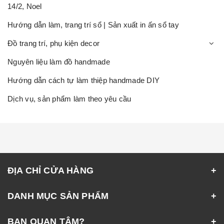
14/2, Noel
Hướng dẫn làm, trang trí sổ | Sản xuất in ấn sổ tay
Đồ trang trí, phụ kiện decor
Nguyên liệu làm đồ handmade
Hướng dẫn cách tự làm thiệp handmade DIY
Dịch vụ, sản phẩm làm theo yêu cầu
ĐỊA CHỈ CỬA HÀNG
DANH MỤC SẢN PHẨM
BẠN QUAN TÂM?