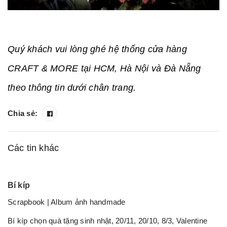
Quý khách vui lòng ghé hệ thống cửa hàng
CRAFT & MORE tại HCM, Hà Nội và Đà Nẵng
theo thông tin dưới chân trang.
Chia sẻ:
Các tin khác
Bí kíp
Scrapbook | Album ảnh handmade
Bí kíp chọn quà tặng sinh nhật, 20/11, 20/10, 8/3, Valentine