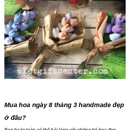
Mua hoa ngày 8 tháng 3 handmade đẹp
ở đâu?
Bạn hoàn toàn có thể hài lòng với những bó hoa đẹp,