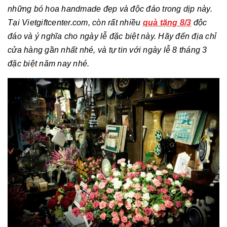
những bó hoa handmade đẹp và độc đáo trong dịp này.
Tại Vietgiftcenter.com, còn rất nhiều
quà tặng 8/3
độc
đáo và ý nghĩa cho ngày lễ đặc biệt này. Hãy đến địa chỉ
cửa hàng gần nhất nhé, và tự tin với ngày lễ 8 tháng 3
đặc biệt năm nay nhé.