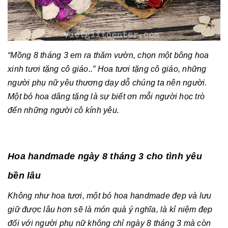
“Mồng 8 tháng 3 em ra thăm vườn, chọn một bông hoa
xinh tươi tặng cô giáo..” Hoa tươi tặng cô giáo, những
người phụ nữ yêu thương dạy dỗ chúng ta nên người.
Một bó hoa dâng tặng là sự biết ơn mỗi người học trò
đến những người cô kính yêu.
Hoa handmade ngày 8 tháng 3 cho tình yêu
bền lâu
Không như hoa tươi, một bó hoa handmade đẹp và lưu
giữ được lâu hơn sẽ là món quà ý nghĩa, là kỉ niệm đẹp
đối với người phụ nữ không chỉ ngày 8 tháng 3 mà còn