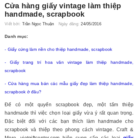
Cửa hàng giấy vintage làm thiệp
handmade, scrapbook
Viết bởi:
Trần Ngọc Thuận
Ngày đăng:
24/05/2016
Danh mục:
-
Giấy cứng làm nền cho thiệp handmade, scrapbook
-
Giấy trang trí hoa văn vintage làm thiệp handmade,
scrapbook
-
Cửa hàng mua bán các mẫu giấy đẹp làm thiệp handmade,
scrapbook ở đâu?
Để có một quyển scrapbook đẹp, một tấm thiệp
handmade thì việc chọn loại giấy vừa ý rất quan trọng.
Đặc biệt đối với các bạn thích làm handmade cho
scrapbook và thiệp theo phong cách vintage. Craft &
More, vietgiftcenter.com hiện cung cấp các loại
giấy