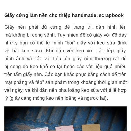
Giấy cứng làm nền cho thiệp handmade, scrapbook
Giấy nền phải đủ cứng để trang trí, dán hình lên
mà không bị cong vênh. Tuy nhiên để có giấy với độ dày
như ý bạn có thể tự mình “bồi” giấy với keo sữa (link
về bài keo sữa). Khi dán với keo với các lớp giấy,
hình ảnh và các vật liệu lên giấy nền thường rất dễ
bị cong do keo khô co lại hoặc các vật liệu quá nhiều
trên tấm giấy nền. Các bạn khắc phục bằng cách để trên
mặt phẳng và “ép” sản phẩm trong khoảng thời gian một
vài ngày; và khi dán nên pha loãng keo sữa với tỉ lệ hợp
lý (giấy càng mỏng keo nên loãng và ngược lại).