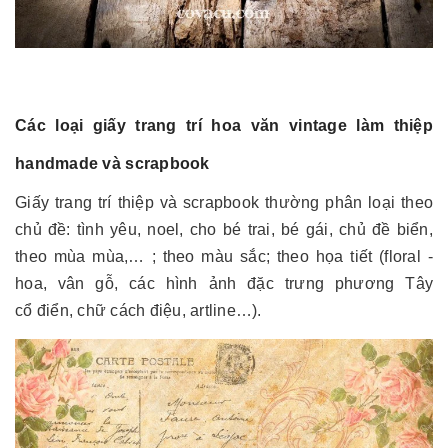
Các loại giấy trang trí hoa văn vintage làm thiệp
handmade và scrapbook
Giấy trang trí thiệp và scrapbook thường phân loại theo
chủ đề: tình yêu, noel, cho bé trai, bé gái, chủ đề biển,
theo mùa mùa,… ; theo màu sắc; theo họa tiết (floral -
hoa, vân gỗ, các hình ảnh đặc trưng phương Tây
cổ điển, chữ cách điệu, artline…).