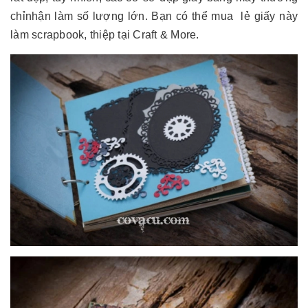
chỉnhận làm số lượng lớn. Bạn có thể mua lẻ giấy này
làm scrapbook, thiệp tại Craft & More.