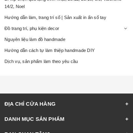
14/2, Noel
Hướng dẫn làm, trang trí sổ | Sản xuất in ấn sổ tay
Đồ trang trí, phụ kiện decor
Nguyên liệu làm đồ handmade
Hướng dẫn cách tự làm thiệp handmade DIY
Dịch vụ, sản phẩm làm theo yêu cầu
ĐỊA CHỈ CỬA HÀNG
DANH MỤC SẢN PHẨM