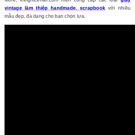
vintage làm thiệp handmade, scrapbook
với nhiều
mẫu đẹp, đa dạng cho bạn chọn lựa.