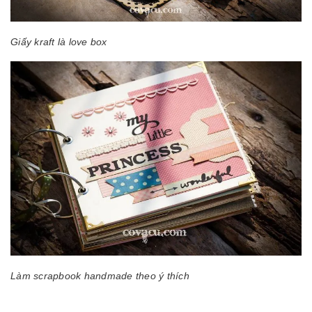
Giấy kraft là love box
Làm scrapbook handmade theo ý thích