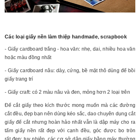
Các loại giấy nền làm thiệp handmade, scrapbook
- Giấy cardboard trắng - hoa văn: nhẹ, dai, nhiều hoa văn
hoặc màu đồng nhất
- Giấy cardboard nâu: dày, cứng, bề mặt thô dùng để bồi
giấy trang trí
- Giấy craft: có 2 màu nâu và đen, mỏng hơn 2 loại trên
Để cắt giấy theo kích thước mong muốn mà các đường
cắt đều, đẹp bạn nên dùng kéo sắc, dao chuyên dụng cắt
giấy để cắt nhưng hoàn hảo nhất vẫn là dập máy cho ra
tấm giấy nền rất đẹp với cạnh đều, góc được bo tròn
rất đẹp; tuy nhiên, các cơ sở dập giấy bằng máy thường