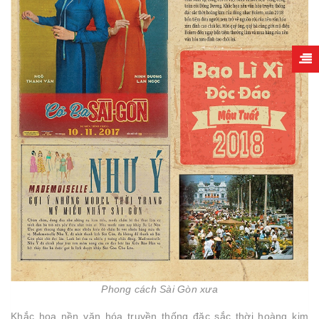
Phong cách Sài Gòn xưa
Khắc họa nền văn hóa truyền thống đặc sắc thời hoàng kim