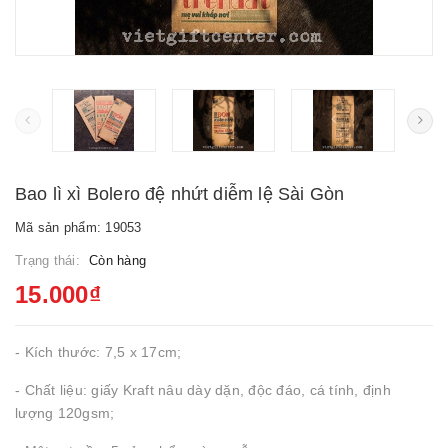
Bao lì xì Bolero đệ nhứt diễm lệ Sài Gòn
Mã sản phẩm: 19053
Trạng thái:
Còn hàng
15.000₫
- Kích thước: 7,5 x 17cm;
- Chất liệu: giấy Kraft nâu dày dặn, độc đáo, cá tính, định
lượng 120gsm;