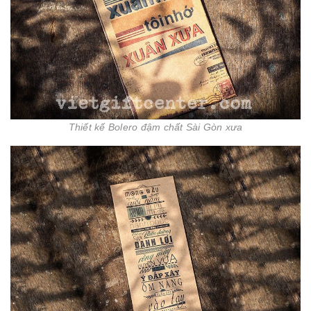
Thiết kế Bolero đậm chất Sài Gòn xưa