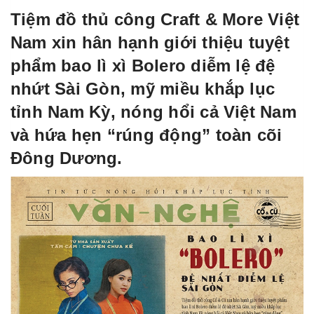
Tiệm đồ thủ công Craft & More Việt
Nam xin hân hạnh giới thiệu tuyệt
phẩm bao lì xì Bolero diễm lệ đệ
nhứt Sài Gòn, mỹ miều khắp lục
tỉnh Nam Kỳ, nóng hổi cả Việt Nam
và hứa hẹn “rúng động” toàn cõi
Đông Dương.