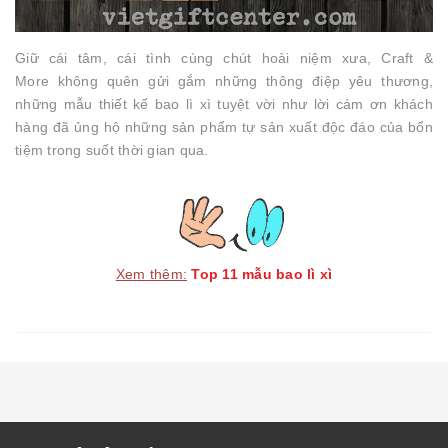
Giữ cái tâm, cái tình cùng chút hoài niệm xưa, Craft &
More không quên gửi gắm những thông điệp yêu thương,
những mẫu thiết kế bao lì xì tuyệt vời như lời cám ơn khách
hàng đã ủng hộ những sản phẩm tự sản xuất độc đáo của bổn
tiệm trong suốt thời gian qua.
Xem thêm:
Top 11 mẫu bao lì xì