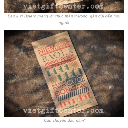
Bao lì xì Bolero mang lời chúc thân thương, gần gũi đến mọi
người
"Câu chuyện đầu năm"