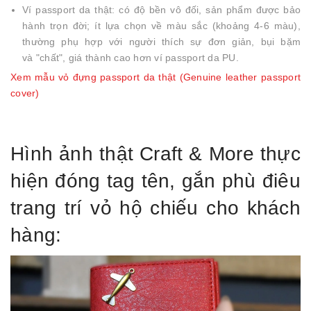
Ví passport da thật: có độ bền vô đối, sản phẩm được bảo
hành trọn đời; ít lựa chọn về màu sắc (khoảng 4-6 màu),
thường phụ hợp với người thích sự đơn giản, bụi bặm
và "chất", giá thành cao hơn ví passport da PU.
Xem mẫu vỏ đựng passport da thật (Genuine leather passport
cover)
Hình ảnh thật Craft & More thực
hiện đóng tag tên, gắn phù điêu
trang trí vỏ hộ chiếu cho khách
hàng: