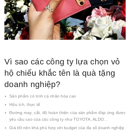
Vì sao các công ty lựa chọn vỏ
hộ chiếu khắc tên là quà tặng
doanh nghiệp?
Sản phẩm có tính cá nhân hóa cao
Hữu ích, thực tế
Đường may, cắt, độ hoàn thiện của sản phẩm đáp ứng được
yêu cầu cao của các công ty như TOYOTA, ALDO...
Giá tốt nên khá phù hợp với budget của đa số doanh nghiệp