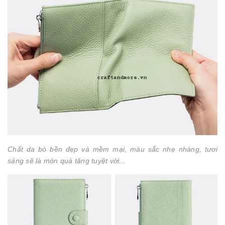
Chất da bò bền đẹp và mềm mại, màu sắc nhẹ nhàng, tươi
sáng sẽ là món quà tặng tuyệt vời...