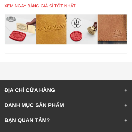
XEM NGAY BẢNG GIÁ SỈ TỐT NHẤT
ĐỊA CHỈ CỬA HÀNG
DANH MỤC SẢN PHẨM
BẠN QUAN TÂM?