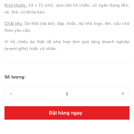
Kích thước:
14 x 21 (cm), vừa vặn hộ chiếu, có ngăn đựng tiền,
vé, thẻ, có khóa kéo;
Chất liệu:
Da thật (da bò); dập, khắc, ép nhũ logo, tên, câu chữ
theo yêu cầu;
Ví hộ chiếu da thật rất phù hợp làm quà tặng doanh nghiệp
(event gifts) hoặc cá nhân.
Số lượng:
-
+
Đặt hàng ngay