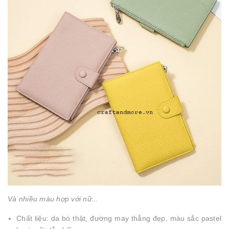
Và nhiều màu hợp với nữ...
Chất liệu: da bò thật, đường may thẳng đẹp, màu sắc pastel