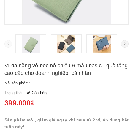
Ví đa năng vỏ bọc hộ chiếu 6 màu basic - quà tặng
cao cấp cho doanh nghiệp, cá nhân
Mã sản phẩm:
Trạng thái:
Còn hàng
399.000₫
Sản phẩm mới, giảm giá ngay khi mua từ 2 ví, áp dụng hết
tuần này!