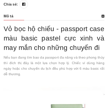
Chia sẻ:
Mô tả
Vỏ bọc hộ chiếu - passport case
màu basic pastel cực xinh và
may mắn cho những chuyến đi
Nếu bạn đang tìm bao da passport đa năng và theo phong thủy
thì đích thị đây là một lựa chọn hợp lý. Chiếc ví dùng hàng
ngày hoặc cho chuyến du lịch đều phù hợp với 6 màu basic rất
dễ thương.