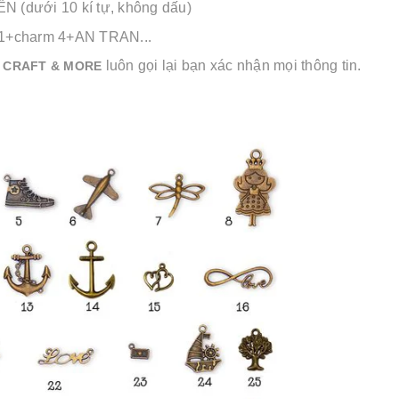
 (dưới 10 kí tự, không dấu)
11+charm 4+AN TRAN...
.
luôn gọi lại bạn xác nhận mọi thông tin.
CRAFT & MORE