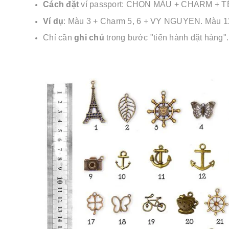
Cách đặt
ví passport: CHỌN MÀU + CHARM + TÊN
Ví dụ
: Màu 3 + Charm 5, 6 + VY NGUYEN. Màu 
Chỉ cần
ghi chú
trong bước "tiến hành đặt hàng"