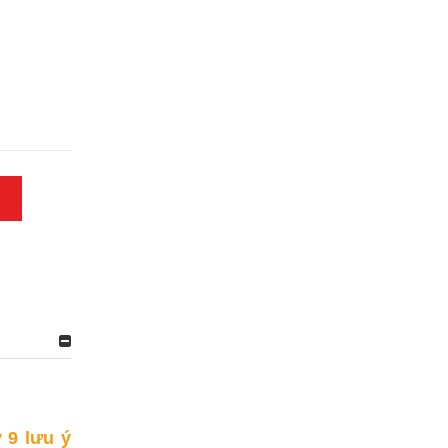
 9 lưu ý