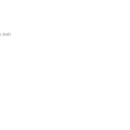
 thiết