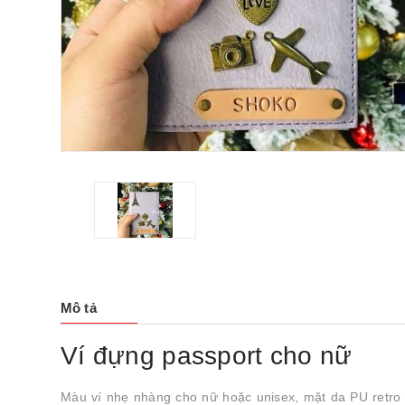
Mô tả
Ví đựng passport cho nữ
Màu ví nhẹ nhàng cho nữ hoặc unisex, mặt da PU retro n