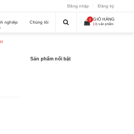
Đăng nhập
Đăng ký
GIỎ HÀNG
0
h nghiệp
Chúng tôi
(
0
) sản phẩm
àu
Sản phẩm nổi bật