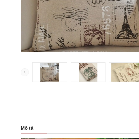
Mô tả