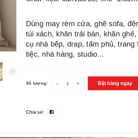
Dùng may rèm cửa, ghế sofa, đệm
túi xách, khăn trải bàn, khăn ghế
cụ nhà bếp, drap, tấm phủ, trang 
tiệc, nhà hàng, studio...
-
+
Đặt hàng ngay
Số lượng:
Chia sẻ: