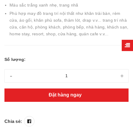
Màu sắc trắng xanh nhẹ, trang nhã
Phù hợp may đồ trang trí nội thất như khăn trải bàn, rèm
cửa, áo gối, khăn phủ sofa, thảm lót, drap v.v... trang trí nhà
cửa, căn hộ, phòng khách, phòng bếp, nhà hàng, khách sạn,
home stay, resort, shop, cửa hàng, quán cafe v.v...
Số lượng:
-
+
Đặt hàng ngay
Chia sẻ: