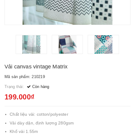
Vải canvas vintage Matrix
Mã sản phẩm: 210219
Trạng thái:
Còn hàng
199.000₫
Chất liệu vải: cotton/polyester
Vải dày dặn, định lượng 280gsm
Khổ vải 1.55m