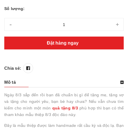
Số lượng:
-
+
Đặt hàng ngay
Chia sẻ:
Mô tả
Ngày 8/3 sắp đến rồi bạn đã chuẩn bị gì để tặng mẹ, tặng vợ
và tặng cho người yêu, bạn bè hay chưa? Nếu vẫn chưa tìm
kiếm cho mình một món
quà tặng 8/3
phù hợp thì bạn có thể
tham khảo mẫu thiệp 8/3 độc đáo này.
Đây là mẫu thiệp được làm handmade rất cầu kỳ và độc lạ. Bạn