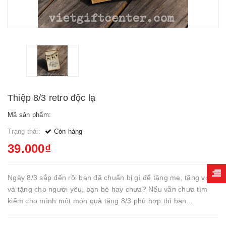
Thiệp 8/3 retro độc lạ
Mã sản phẩm:
Trạng thái:
Còn hàng
39.000₫
Ngày 8/3 sắp đến rồi bạn đã chuẩn bị gì để tặng mẹ, tặng vợ
và tặng cho người yêu, bạn bè hay chưa? Nếu vẫn chưa tìm
kiếm cho mình một món quà tặng 8/3 phù hợp thì bạn...