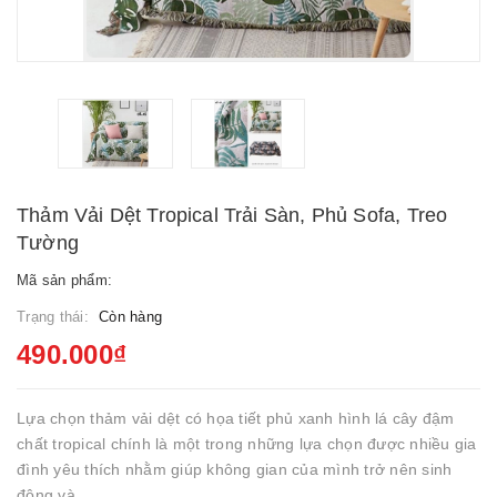
Thảm Vải Dệt Tropical Trải Sàn, Phủ Sofa, Treo
Tường
Mã sản phẩm:
Trạng thái:
Còn hàng
490.000₫
Lựa chọn thảm vải dệt có họa tiết phủ xanh hình lá cây đậm
chất tropical chính là một trong những lựa chọn được nhiều gia
đình yêu thích nhằm giúp không gian của mình trở nên sinh
động và...