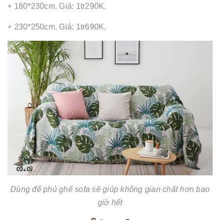
+ 180*230cm. Giá: 1tr290K.
+ 230*250cm. Giá: 1tr690K.
Dùng để phủ ghế sofa sẽ giúp không gian chất hơn bao
giờ hết