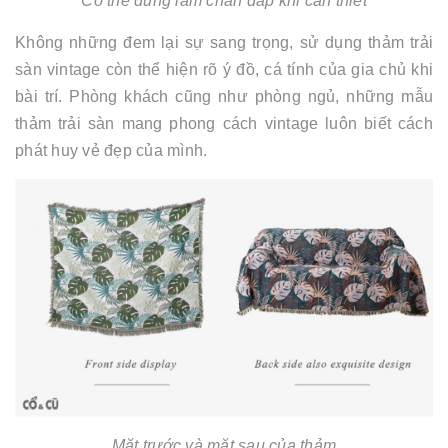
Có thể dùng làm chăn đắp khi cần thiết
Không những đem lại sự sang trọng, sử dụng thảm trải
sàn vintage còn thể hiện rõ ý đồ, cá tính của gia chủ khi
bài trí. Phòng khách cũng như phòng ngủ, những mẫu
thảm trải sàn mang phong cách vintage luôn biết cách
phát huy vẻ đẹp của mình.
Mặt trước và mặt sau của thảm