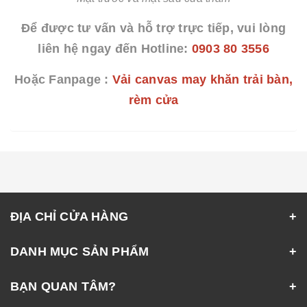
Để được tư vấn và hỗ trợ trực tiếp, vui lòng
liên hệ ngay đến Hotline:
0903 80 3556
Hoặc Fanpage :
Vải canvas may khăn trải bàn,
rèm cửa
ĐỊA CHỈ CỬA HÀNG
DANH MỤC SẢN PHẨM
BẠN QUAN TÂM?