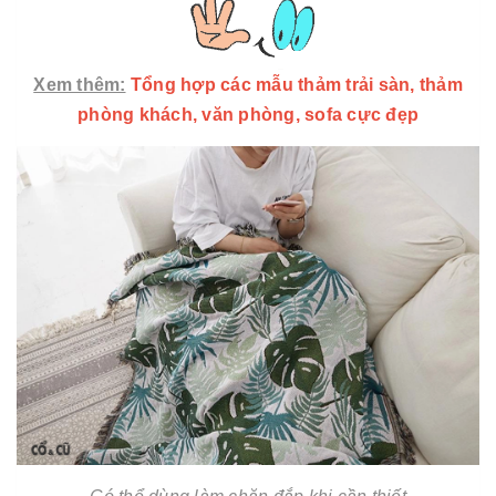
Xem thêm:
Tổng hợp các mẫu thảm trải sàn, thảm
phòng khách, văn phòng, sofa cực đẹp