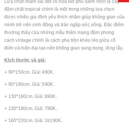
Lựa chọn thảm vải dệt có họa tiết phủ xanh hình lá cây
đậm chất tropical chính là một trong những lựa chọn
được nhiều gia đình yêu thích nhằm giúp không gian của
mình trở nên sinh động và tràn ngập sức sống. Đặc điểm
thường thấy của những mẫu thảm mang đậm phong
cách vintage chính là cách pha trộn khéo léo giữa cổ
điển và hiện đại tạo nên không gian sang trọng, lộng lẫy.
Kích thước và giá:
+ 90*150cm. Giá: 490K.
+ 90*180cm. Giá: 590K.
+ 130*160cm. Giá: 690K.
+ 130*180cm. Giá: 790K.
+ 160*220cm. Giá: 1tr190K.