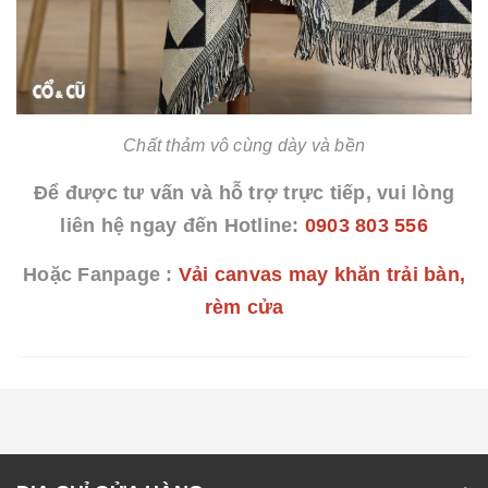
Chất thảm vô cùng dày và bền
Để được tư vấn và hỗ trợ trực tiếp, vui lòng
liên hệ ngay đến Hotline:
0903 803 556
Hoặc Fanpage :
Vải canvas may khăn trải bàn,
rèm cửa