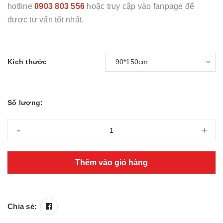
hotline
0903 803 556
hoặc truy cập vào fanpage để
được tư vấn tốt nhất.
Kích thước
Số lượng:
-
+
Thêm vào giỏ hàng
Chia sẻ: