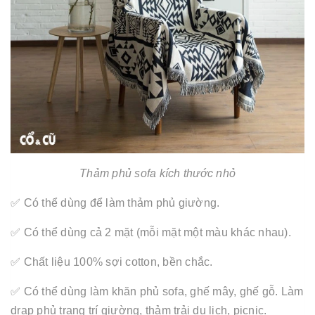
Thảm phủ sofa kích thước nhỏ
✅ Có thể dùng để làm thảm phủ giường.
✅ Có thể dùng cả 2 mặt (mỗi mặt một màu khác nhau).
✅ Chất liệu 100% sợi cotton, bền chắc.
✅ Có thể dùng làm khăn phủ sofa, ghế mây, ghế gỗ. Làm
drap phủ trang trí giường, thảm trải du lịch, picnic.