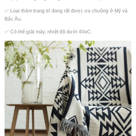
✅ Loại thảm trang trí đang rất được ưa chuộng ở Mỹ và
Bắc Âu.
✅ Có thể giặt máy, nhiệt độ dưới 40oC.