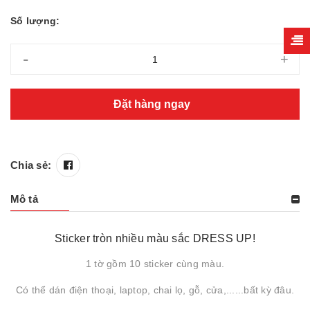
Số lượng:
-
+
Đặt hàng ngay
Chia sẻ:
Mô tả
Sticker tròn nhiều màu sắc DRESS UP!
1 tờ gồm 10 sticker cùng màu.
Có thể dán điện thoại, laptop, chai lọ, gỗ, cửa,......bất kỳ đâu.