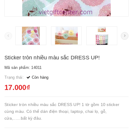
Sticker tròn nhiều màu sắc DRESS UP!
Mã sản phẩm: 14011
Trạng thái:
Còn hàng
17.000₫
Sticker tròn nhiều màu sắc DRESS UP! 1 tờ gồm 10 sticker
cùng màu. Có thể dán điện thoại, laptop, chai lọ, gỗ,
cửa,......bất kỳ đâu.