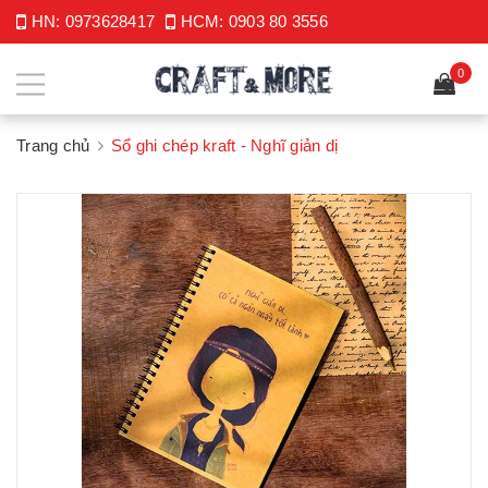
HN:
0973628417
HCM:
0903 80 3556
0
Trang chủ
Sổ ghi chép kraft - Nghĩ giản dị