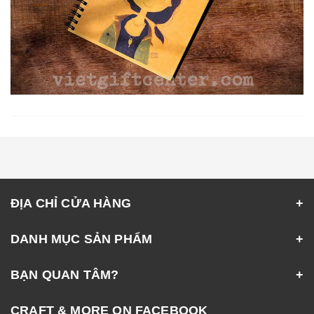
ĐỊA CHỈ CỬA HÀNG
DANH MỤC SẢN PHẨM
BẠN QUAN TÂM?
CRAFT & MORE ON FACEBOOK