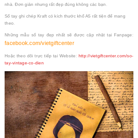
nhà. Đơn giản nhưng rất đẹp đúng không các bạn.
Sổ tay ghi chép Kraft có kích thước khổ A5 rất tiện để mang
theo.
Những mẫu sổ tay đẹp nhất sẽ được cập nhật tại Fanpage:
facebook.com/vietgiftcenter
Hoặc theo dõi trực tiếp tại Website:
http://vietgiftcenter.com/so-
tay-vintage-co-dien