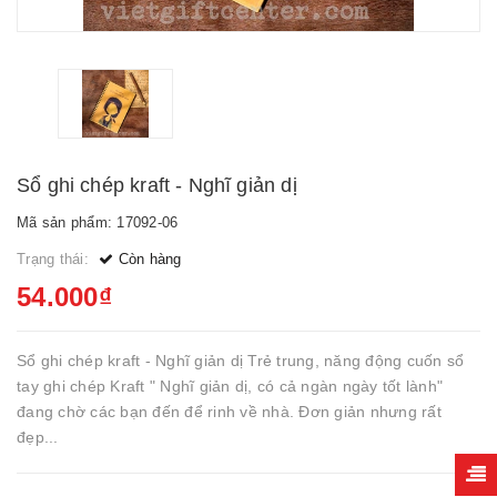
Sổ ghi chép kraft - Nghĩ giản dị
Mã sản phẩm: 17092-06
Trạng thái:
Còn hàng
54.000₫
Sổ ghi chép kraft - Nghĩ giản dị Trẻ trung, năng động cuốn sổ
tay ghi chép Kraft " Nghĩ giản dị, có cả ngàn ngày tốt lành"
đang chờ các bạn đến để rinh về nhà. Đơn giản nhưng rất
đẹp...