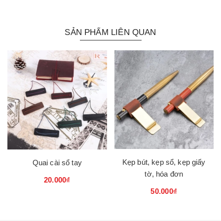
SẢN PHẨM LIÊN QUAN
Kẹp bút, kẹp sổ, kẹp giấy
Quai cài sổ tay
tờ, hóa đơn
20.000₫
50.000₫