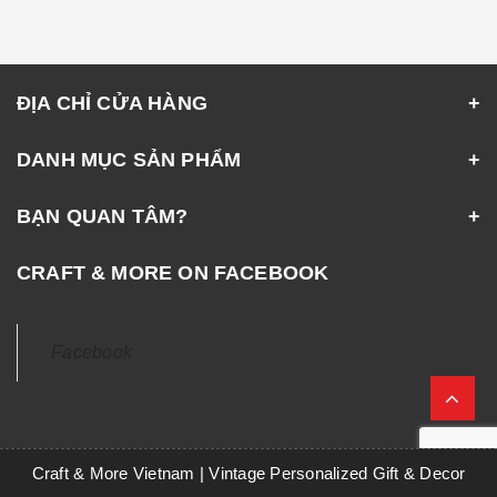
ĐỊA CHỈ CỬA HÀNG
DANH MỤC SẢN PHẨM
BẠN QUAN TÂM?
CRAFT & MORE ON FACEBOOK
Facebook
Craft & More Vietnam | Vintage Personalized Gift & Decor