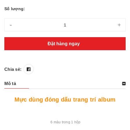
Số lượng:
-
+
Đặt hàng ngay
Chia sẻ:
Mô tả
Mực dùng đóng dấu trang trí album
6 màu trong 1 hộp