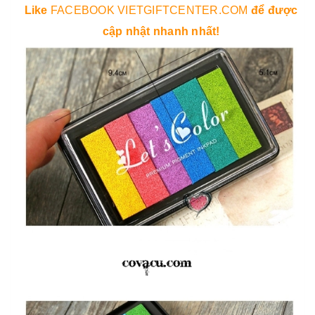
Like
FACEBOOK VIETGIFTCENTER.COM
để được
cập nhật nhanh nhất!