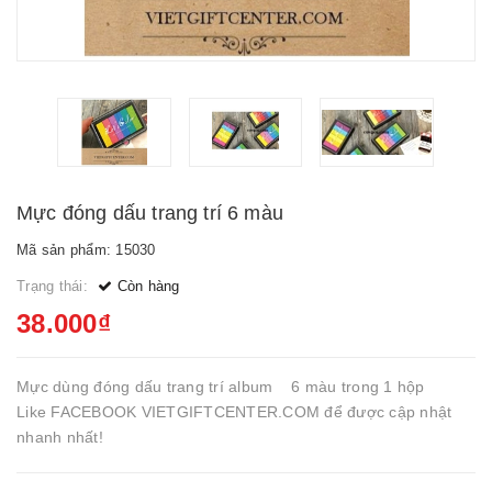
Mực đóng dấu trang trí 6 màu
Mã sản phẩm: 15030
Trạng thái:
Còn hàng
38.000₫
Mực dùng đóng dấu trang trí album 6 màu trong 1 hộp
Like FACEBOOK VIETGIFTCENTER.COM để được cập nhật
nhanh nhất!