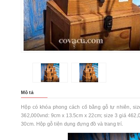
Mô tả
Hộp có khóa phong cách cổ bằng gỗ tự nhiên, size
362,000vnd: 9cm x 13.5cm x 22cm; size 3 giá 462,
30cm. Hộp gỗ tiện dụng đựng đồ và trang trí.