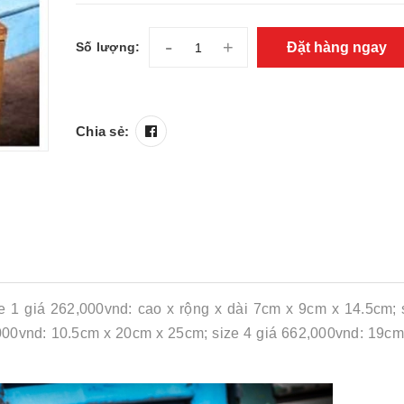
-
+
Đặt hàng ngay
Số lượng:
Chia sẻ:
 1 giá 262,000vnd: cao x rộng x dài 7cm x 9cm x 14.5cm; s
000vnd: 10.5cm x 20cm x 25cm; size 4 giá 662,000vnd: 19cm