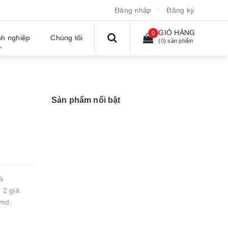
Đăng nhập
Đăng ký
GIỎ HÀNG
0
h nghiệp
Chúng tôi
(
0
) sản phẩm
Sản phẩm nổi bật
á
 2 giá
vnd: