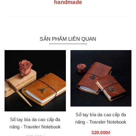
handmade
SẢN PHẨM LIÊN QUAN
Sổ tay bìa da cao cấp đa
Sổ tay bìa da cao cấp đa
năng - Traveler Notebook
năng - Traveler Notebook
320.000₫