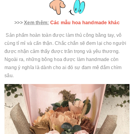
>>>
Xem thêm:
Các mẫu hoa handmade khác
Sản phẩm hoàn toàn được làm thủ công bằng tay, vô
cùng tỉ mỉ và cẩn thận. Chắc chắn sẽ đem lại cho người
được nhận cảm thấy được trân trọng và yêu thương.
Ngoài ra, những bông hoa được làm handmade còn
mang ý nghĩa là dành cho ai đó sự đam mê đắm chìm
sâu.