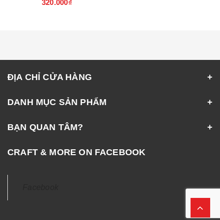
320.000₫
ĐỊA CHỈ CỬA HÀNG
DANH MỤC SẢN PHẨM
BẠN QUAN TÂM?
CRAFT & MORE ON FACEBOOK
Facebook