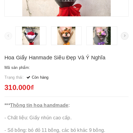
Hoa Giấy Hanmade Siêu Đẹp Và Ý Nghĩa
Mã sản phẩm:
Trạng thái:
Còn hàng
310.000₫
***
Thông tin hoa handmade
:
- Chất liệu: Giấy nhún cao cấp.
- Số bông: bó đỏ 11 bông, các bó khác 9 bông.