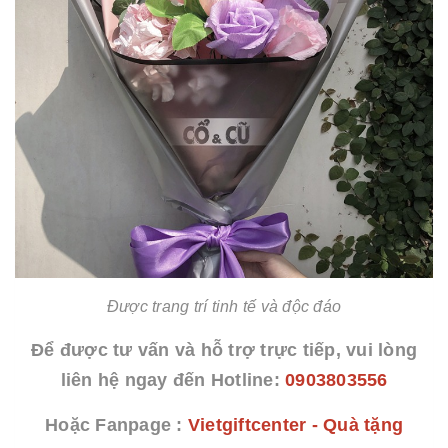
Được trang trí tinh tế và độc đáo
Để được tư vấn và hỗ trợ trực tiếp, vui lòng
liên hệ ngay đến Hotline:
0903803556
Hoặc Fanpage :
Vietgiftcenter - Quà tặng