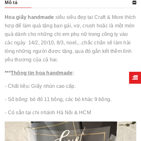
Mô tả
Hoa giấy handmade
siêu siêu đẹp tại Craft & More thích
hợp để làm quà tặng bạn gái, vợ, crush hoặc là một món
quà dành cho những chị em phụ nữ trong công ty vào
các ngày 14/2, 20/10, 8/3, noel,...chắc chắn sẽ làm hài
lòng những người được tặng, qua đó gắn kết thêm tình
yêu thương của cả hai.
***
Thông tin hoa handmade
:
- Chất liệu: Giấy nhún cao cấp.
- Số bông: bó đỏ 11 bông, các bó khác 9 bông.
- Có sẵn tại chi nhánh Hà Nội & HCM