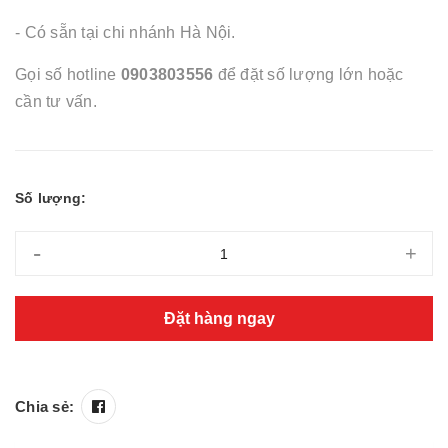
- Có sẵn tại chi nhánh Hà Nội.
Gọi số hotline
0903803556
để đặt số lượng lớn hoặc
cần tư vấn.
Số lượng:
-
+
Đặt hàng ngay
Chia sẻ: