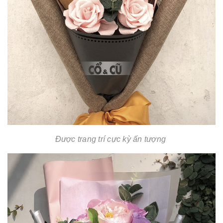
Được trang trí cực kỳ ấn tượng