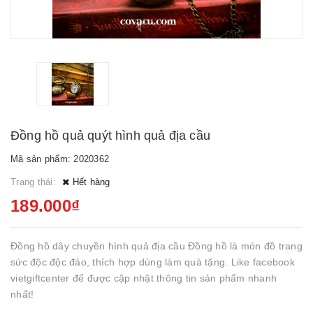
Đồng hồ quả quýt hình quả địa cầu
Mã sản phẩm: 2020362
Trạng thái:
Hết hàng
189.000₫
Đồng hồ dây chuyền hình quả địa cầu Đồng hồ là món đồ trang
sức độc độc đáo, thích hợp dùng làm quà tặng. Like facebook
vietgiftcenter để được cập nhật thông tin sản phẩm nhanh
nhất!