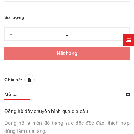
Số lượng:
-
+
Hết hàng
Chia sẻ:
Mô tả
Đồng hồ dây chuyền hình quả địa cầu
Đồng hồ là món đồ trang sức độc độc đáo, thích hợp
dùng làm quà tặng.