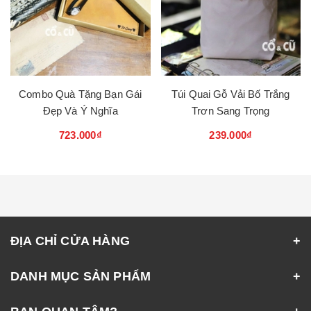
Combo Quà Tặng Bạn Gái
Túi Quai Gỗ Vải Bố Trắng
Đẹp Và Ý Nghĩa
Trơn Sang Trọng
723.000₫
239.000₫
ĐỊA CHỈ CỬA HÀNG
DANH MỤC SẢN PHẨM