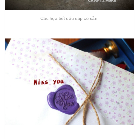
Các họa tiết dấu sáp có sẵn