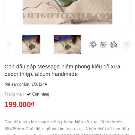
Con dấu sáp Message niêm phong kiểu cổ xưa
decor thiệp, album handmade
Mã sản phẩm: 150114A
Trạng thái:
Còn hàng
199.000₫
Con dấu sáp Message niêm phong kiểu cổ xưa Kích thước:
85x25mm Chất liệu: gỗ và kim loại 👉👉 Nhận thiết kế con dấu