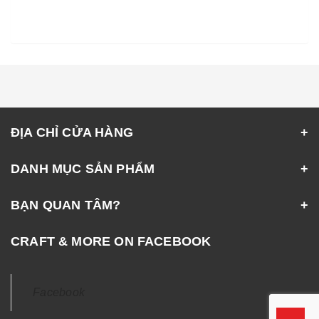
ĐỊA CHỈ CỬA HÀNG
DANH MỤC SẢN PHẨM
BẠN QUAN TÂM?
CRAFT & MORE ON FACEBOOK
Facebook