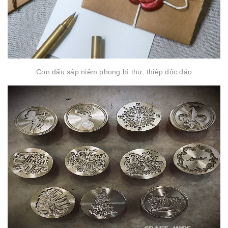
Con dấu sáp niêm phong bì thư, thiệp độc đáo