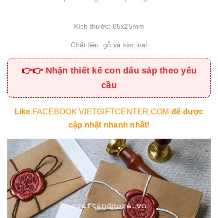
Kích thước: 85x25mm
Chất liệu: gỗ và kim loại
👉👉
Nhận thiết kế con dấu sáp theo yêu
cầu
Like
FACEBOOK VIETGIFTCENTER.COM
để được
cập nhật nhanh nhất!