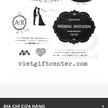
ĐỊA CHỈ CỬA HÀNG