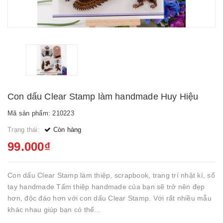
Con dấu Clear Stamp làm handmade Huy Hiệu
Mã sản phẩm: 210223
Trạng thái:
Còn hàng
99.000₫
Con dấu Clear Stamp làm thiệp, scrapbook, trang trí nhật kí, sổ
tay handmade Tấm thiệp handmade của bạn sẽ trở nên đẹp
hơn, độc đáo hơn với con dấu Clear Stamp. Với rất nhiều mẫu
khác nhau giúp bạn có thể...