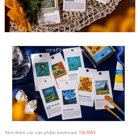
Xem thêm các sản phẩm bookmark
TẠI ĐÂY