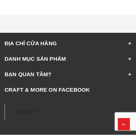
ĐỊA CHỈ CỬA HÀNG
DANH MỤC SẢN PHẨM
BẠN QUAN TÂM?
CRAFT & MORE ON FACEBOOK
Facebook