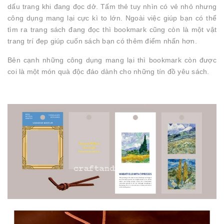
dấu trang khi đang đọc dở. Tấm thẻ tuy nhìn có vẻ nhỏ nhưng
công dụng mang lại cực kì to lớn. Ngoài việc giúp bạn có thể
tìm ra trang sách đang đọc thì bookmark cũng còn là một vật
trang trí đẹp giúp cuốn sách bạn có thêm điểm nhấn hơn.
Bên cạnh những công dụng mang lại thì bookmark còn được
coi là một món quà độc đáo dành cho những tín đồ yêu sách.