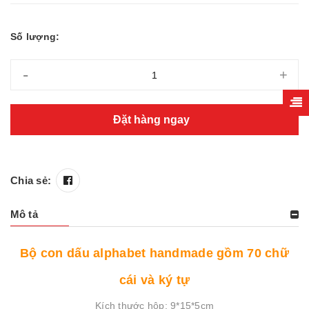
Số lượng:
-
+
Đặt hàng ngay
Chia sẻ:
Mô tả
Bộ con dấu alphabet handmade gồm 70 chữ
cái và ký tự
Kích thước hộp: 9*15*5cm