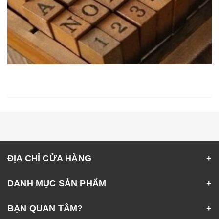
ĐỊA CHỈ CỬA HÀNG
DANH MỤC SẢN PHẨM
BẠN QUAN TÂM?