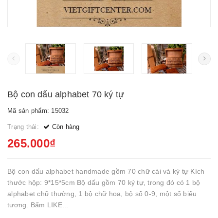
Bộ con dấu alphabet 70 ký tự
Mã sản phẩm: 15032
Trạng thái:
Còn hàng
265.000₫
Bộ con dấu alphabet handmade gồm 70 chữ cái và ký tự Kích
thước hộp: 9*15*5cm Bộ dấu gồm 70 ký tự, trong đó có 1 bộ
alphabet chữ thường, 1 bộ chữ hoa, bộ số 0-9, một số biểu
tượng. Bấm LIKE...